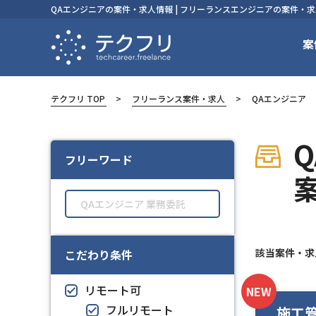
QAエンジニアの案件・求人情報 | フリーランスエンジニアの案件・
案
テクフリ TOP
フリーランス案件・求人
QAエンジニア
フリーワード
該当案件・
こだわり条件
リモート可
NEW
フルリモート
施工