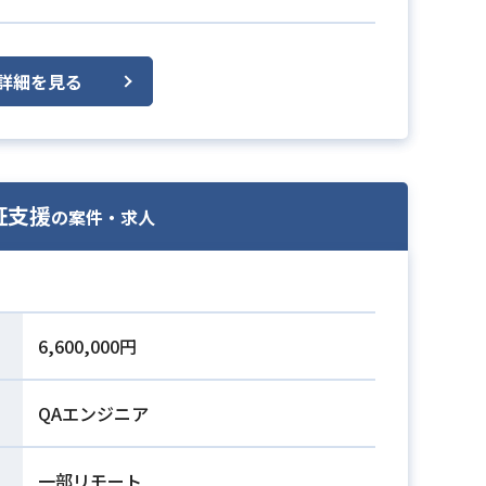
詳細を見る
証支援
の案件・求人
6,600,000円
QAエンジニア
一部リモート