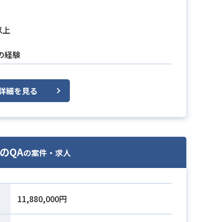
以上
の経験
詳細を見る
のQA
の案件・求人
11,880,000円