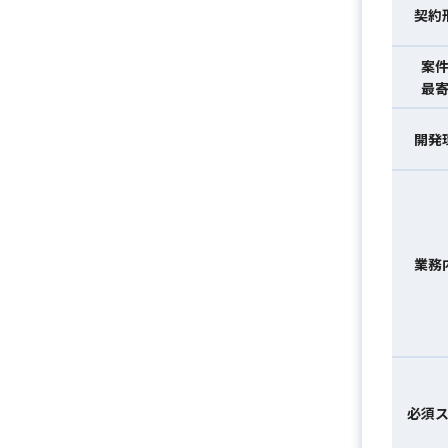
契約
案
最
開発
業務
必須