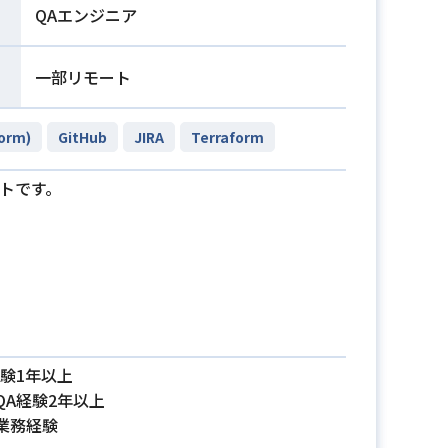
QAエンジニア
一部リモート
form)
GitHub
JIRA
Terraform
トです。
験1年以上
A経験2年以上
業務経験