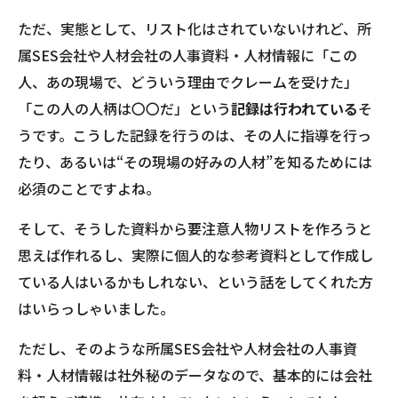
ただ、実態として、リスト化はされていないけれど、所
属SES会社や人材会社の人事資料・人材情報に「この
人、あの現場で、どういう理由でクレームを受けた」
「この人の人柄は〇〇だ」という
記録は行われている
そ
うです。こうした記録を行うのは、その人に指導を行っ
たり、あるいは“その現場の好みの人材”を知るためには
必須のことですよね。
そして、そうした資料から要注意人物リストを作ろうと
思えば作れるし、実際に個人的な参考資料として作成し
ている人はいるかもしれない、という話をしてくれた方
はいらっしゃいました。
ただし、そのような所属SES会社や人材会社の人事資
料・人材情報は社外秘のデータなので、基本的には会社