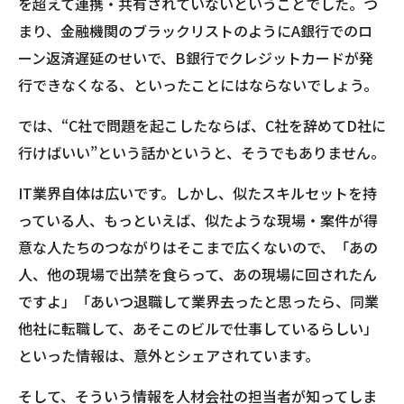
を超えて連携・共有されていないということでした。つ
まり、金融機関のブラックリストのようにA銀行でのロ
ーン返済遅延のせいで、B銀行でクレジットカードが発
行できなくなる、といったことにはならないでしょう。
では、“C社で問題を起こしたならば、C社を辞めてD社に
行けばいい”という話かというと、そうでもありません。
IT業界自体は広いです。しかし、似たスキルセットを持
っている人、もっといえば、似たような現場・案件が得
意な人たちのつながりはそこまで広くないので、「あの
人、他の現場で出禁を食らって、あの現場に回されたん
ですよ」「あいつ退職して業界去ったと思ったら、同業
他社に転職して、あそこのビルで仕事しているらしい」
といった情報は、意外とシェアされています。
そして、そういう情報を人材会社の担当者が知ってしま