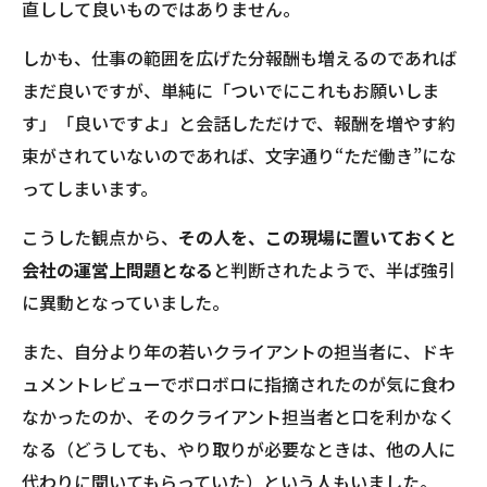
直しして良いものではありません。
しかも、仕事の範囲を広げた分報酬も増えるのであれば
まだ良いですが、単純に「ついでにこれもお願いしま
す」「良いですよ」と会話しただけで、報酬を増やす約
束がされていないのであれば、文字通り“ただ働き”にな
ってしまいます。
こうした観点から、
その人を、この現場に置いておくと
会社の運営上問題となる
と判断されたようで、半ば強引
に異動となっていました。
また、自分より年の若いクライアントの担当者に、ドキ
ュメントレビューでボロボロに指摘されたのが気に食わ
なかったのか、そのクライアント担当者と口を利かなく
なる（どうしても、やり取りが必要なときは、他の人に
代わりに聞いてもらっていた）という人もいました。