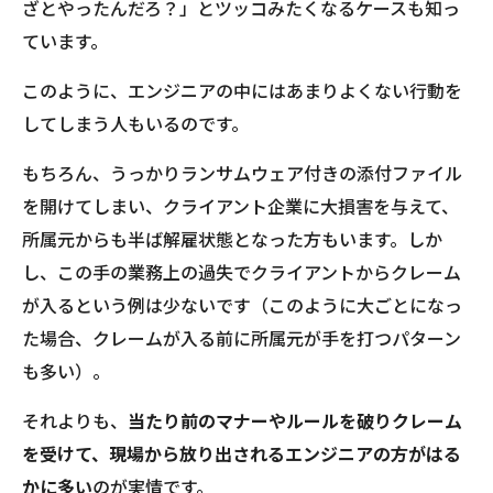
ざとやったんだろ？」とツッコみたくなるケースも知っ
ています。
このように、エンジニアの中にはあまりよくない行動を
してしまう人もいるのです。
もちろん、うっかりランサムウェア付きの添付ファイル
を開けてしまい、クライアント企業に大損害を与えて、
所属元からも半ば解雇状態となった方もいます。しか
し、この手の業務上の過失でクライアントからクレーム
が入るという例は少ないです（このように大ごとになっ
た場合、クレームが入る前に所属元が手を打つパターン
も多い）。
それよりも、
当たり前のマナーやルールを破りクレーム
を受けて、現場から放り出されるエンジニアの方がはる
かに多い
のが実情です。