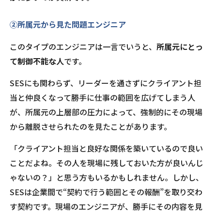
②所属元から見た問題エンジニア
このタイプのエンジニアは一言でいうと、
所属元にとっ
て制御不能な人
です。
SESにも関わらず、リーダーを通さずにクライアント担
当と仲良くなって勝手に仕事の範囲を広げてしまう人
が、所属元の上層部の圧力によって、強制的にその現場
から離脱させられたのを見たことがあります。
「クライアント担当と良好な関係を築いているので良い
ことだよね。その人を現場に残しておいた方が良いんじ
ゃないの？」と思う方もいるかもしれません。しかし、
SESは企業間で“契約で行う範囲とその報酬”を取り交わ
す契約です。現場のエンジニアが、勝手にその内容を見