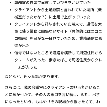
執務室の自席で昼寝していびきをかいていた
クライアントから土足厳禁と言われていた場所（機
械室だったかな？）に土足で上がっていった
クライアントから貸与されていた端末で、通信を大
量に使う業務に関係ないサイト（具体的にはニコニ
コ動画）を日がな一日見ていたため、業務通信に影
響が出た
信号ではないところで道路を横断して周辺住民から
クレームが入った、歩きたばこで周辺住民からクレ
ームが入った
などなど、色々な話があります。
さらには、隣の会議室にクライアントの担当者がいるこ
とに気が付かず、その人の悪口を言い続け、即刻、出禁
になったという、もはや「その現場から抜けたくて、わ