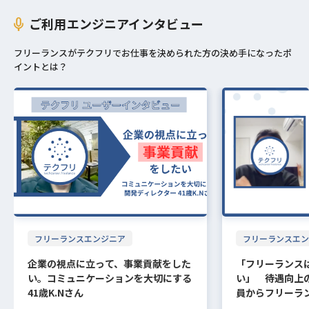
ご利用エンジニアインタビュー
フリーランスがテクフリでお仕事を決められた方の決め手になったポ
イントとは？
フリーランスエンジニア
フリーランスエン
企業の視点に立って、事業貢献をした
「フリーランス
い。コミュニケーションを大切にする
い」 待遇向上の
41歳K.Nさん
員からフリーラ
O.Tさん