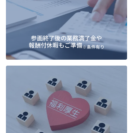
参画終了後の業務満了金や
報酬付休暇もご準備
※条件有り