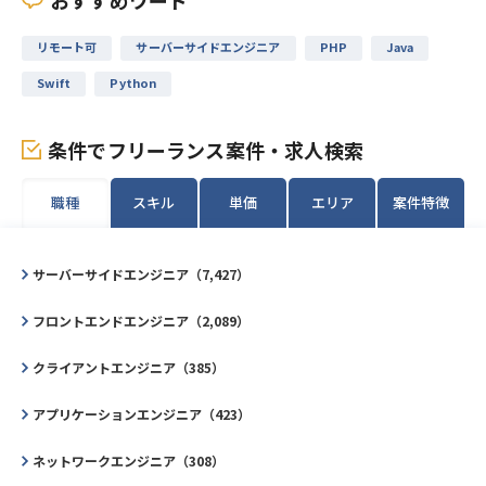
おすすめワード
リモート可
サーバーサイドエンジニア
PHP
Java
Swift
Python
条件でフリーランス案件・求人検索
職種
スキル
単価
エリア
案件特徴
サーバーサイドエンジニア（7,427）
フロントエンドエンジニア（2,089）
クライアントエンジニア（385）
アプリケーションエンジニア（423）
ネットワークエンジニア（308）