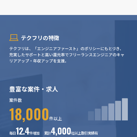
テクフリの特徴
テクフリは、「エンジニアファースト」のポリシーにもとづき、
充実したサポートと高い還元率でフリーランスエンジニアのキャ
リアアップ・年収アップを支援。
豊富な案件・求人
案件数
18,000
件以上
12.4
4,000
毎日
件増加 累計
社以上取引実績有