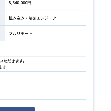
8,640,000円
組み込み・制御エンジニア
フルリモート
ていただきます。
ます