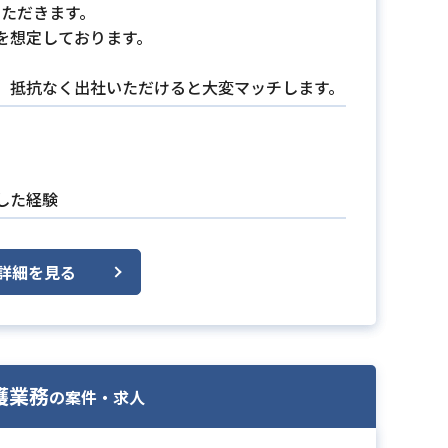
いただきます。
を想定しております。
、抵抗なく出社いただけると大変マッチします。
した経験
詳細を見る
護業務
の案件・求人