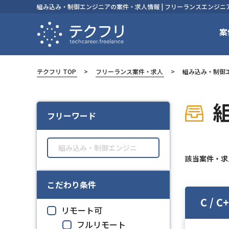
組み込み・制御エンジニアの案件・求人情報 | フリーランスエンジ
案
テクフリ TOP
フリーランス案件・求人
組み込み・制御
フリーワード
該当案件・
こだわり条件
C /
リモート可
フルリモート