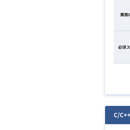
業務
必須
C/C