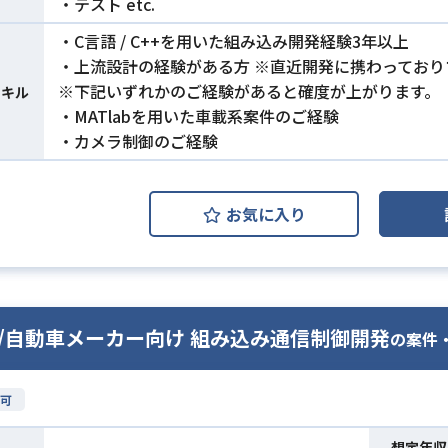
・テスト etc.
・C言語 / C++を用いた組み込み開発経験3年以上
・上流設計の経験がある方 ※直近開発に携わってお
※下記いずれかのご経験があると確度が上がります。
スキル
・MATlabを用いた車載系案件のご経験
・カメラ制御のご経験
お気に入り
/自動車メーカー向け 組み込み通信制御開発
の案件
可
想定年収