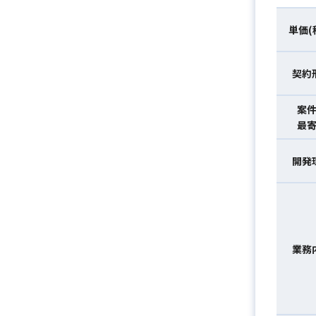
単価(
契約
案
最
開発
業務