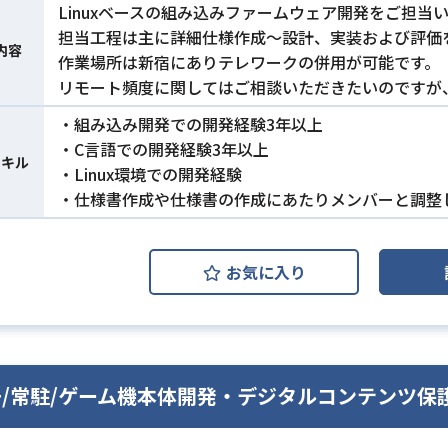
Linuxベースの組み込みファームウェア開発をご担当
担当工程は主に詳細仕様作成〜設計、実装および評価
内容
作業場所は新宿にありテレワークの併用が可能です。
リモート頻度に関してはご相談いただきたいのですが
・組み込み開発での開発経験3年以上
・C⾔語での開発経験3年以上
スキル
・Linux環境での開発経験
・仕様書作成や仕様書の作成にあたりメンバーと調整
お気に入り
++/常駐/ゲーム機本体開発・デジタルコンテンツ保