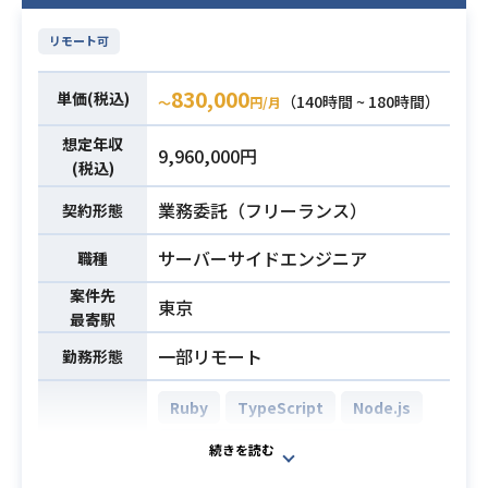
リモート可
830,000
単価(税込)
（140時間 ~ 180時間）
〜
円/月
想定年収
9,960,000円
(税込)
業務委託（フリーランス）
契約形態
サーバーサイドエンジニア
職種
案件先
東京
最寄駅
一部リモート
勤務形態
Ruby
TypeScript
Node.js
Ruby on Rails
Vue.js
AWS DynamoDB (Amazon Dynam