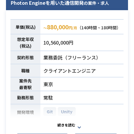
Photon Engineを用いた通信開発
の案件・求人
880,000
単価(税込)
（140時間 ~ 180時間）
〜
円/月
想定年収
10,560,000円
(税込)
業務委託（フリーランス）
契約形態
クライアントエンジニア
職種
案件先
東京
最寄駅
常駐
勤務形態
Git
Unity
開発環境
Unityを用いたゲーム開発において、