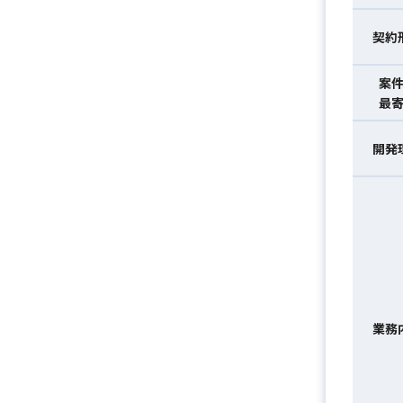
契約
案
最
開発
業務