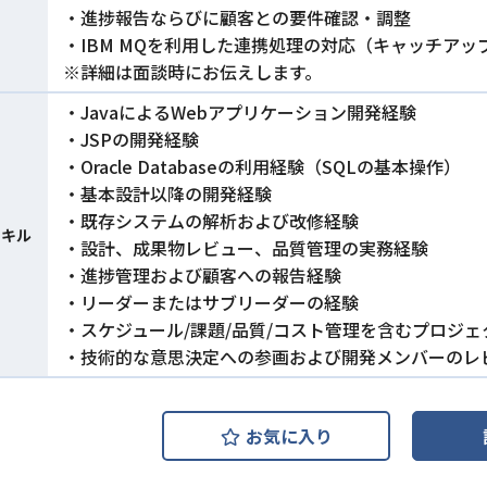
・進捗報告ならびに顧客との要件確認・調整
・IBM MQを利用した連携処理の対応（キャッチアッ
※詳細は面談時にお伝えします。
・JavaによるWebアプリケーション開発経験
・JSPの開発経験
・Oracle Databaseの利用経験（SQLの基本操作）
・基本設計以降の開発経験
・既存システムの解析および改修経験
スキル
・設計、成果物レビュー、品質管理の実務経験
・進捗管理および顧客への報告経験
・リーダーまたはサブリーダーの経験
・スケジュール/課題/品質/コスト管理を含むプロジ
・技術的な意思決定への参画および開発メンバーのレ
お気に入り