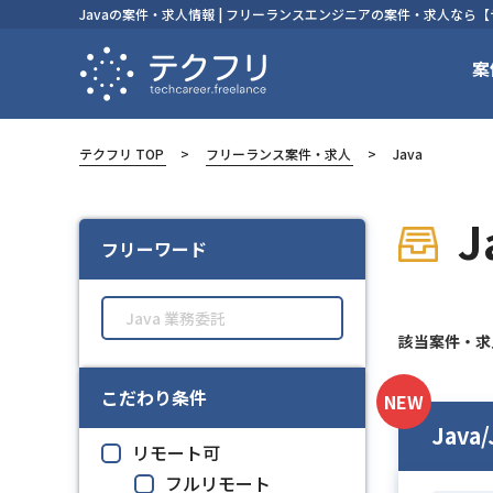
Javaの案件・求人情報 | フリーランスエンジニアの案件・求人なら
案
テクフリ TOP
フリーランス案件・求人
Java
フリーワード
該当案件・
こだわり条件
NEW
Java
リモート可
フルリモート