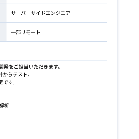
サーバーサイドエンジニア
一部リモート
開発をご担当いただきます。
計からテスト、
定です。
の解析