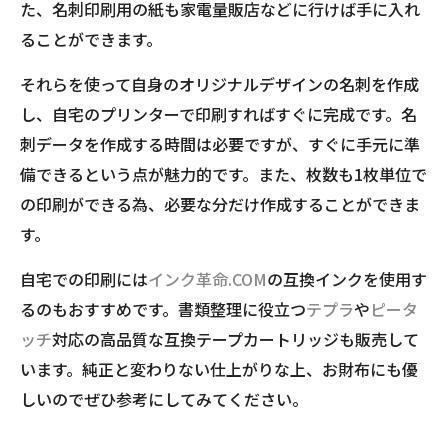
た、名刺印刷用の紙も家電量販店などに行けば手に入れ
ることができます。
それらを使って自身のオリジナルデザインの名刺を作成
し、自宅のプリンターで印刷すればすぐに完成です。名
刺データを作成する時間は必要ですが、すぐに手元に準
備できるという点が魅力的です。また、枚数も1枚単位で
の印刷ができる為、必要な分だけ作成することができま
す。
自宅での印刷には
インク革命.COM
の互換インクを使用す
るのもおすすめです。書類整理に役立つ
テプラ
や
ピータ
ッチ
対応の高品質な互換テープカートリッジも販売して
います。純正と変わりない仕上がりな上、お財布にも優
しいのでぜひ参考にしてみてください。