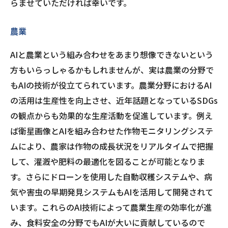
らませていただければ幸いです。
農業
AIと農業という組み合わせをあまり想像できないという
方もいらっしゃるかもしれませんが、実は農業の分野で
もAIの技術が役立てられています。農業分野におけるAI
の活用は生産性を向上させ、近年話題となっているSDGs
の観点からも効果的な生産活動を促進しています。例え
ば衛星画像とAIを組み合わせた作物モニタリングシステ
ムにより、農家は作物の成長状況をリアルタイムで把握
して、灌漑や肥料の最適化を図ることが可能となりま
す。さらにドローンを使用した自動収穫システムや、病
気や害虫の早期発見システムもAIを活用して開発されて
います。これらのAI技術によって農業生産の効率化が進
み、食料安全の分野でもAIが大いに貢献しているので