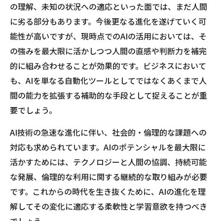
の理解、未知の状況への適応といった面では、まだ人間
に劣る部分もあります。今後更なる進化を遂げていく可
能性が高いですが、現時点でのAIの活用においては、そ
の強みを最大限に活かしつつ人間の直感や判断力を補完
的に組み合わせることが効果的です。ビジネスにおいて
も、AIを単なる自動化ツールとしてではなくあくまで人
間の能力を拡張する補助的な手段として捉えることが重
要でしょう。
AI技術の急速な進化に伴い、社会的・倫理的な課題への
対応も求められています。AIのポテンシャルを最大限に
活かすためには、テクノロジーと人間の協調、持続可能
な発展、倫理的な利用に関する継続的な取り組みが必要
です。これからの時代を生き抜くために、AIの進化を理
解してその変化に適応する柔軟性と学習意欲を持つべき