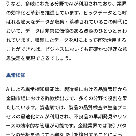
引など、多岐にわたる分野でAIが利用されており、業界
の効率化と革新を推進しています。ビッグデータとも呼
ばれる膨大なデータが収集・蓄積されているこの時代に
おいて、データは非常に価値のある資源のひとつと言わ
れています。収集したデータをAIによって有効活用する
ことができれば、ビジネスにおいても正確かつ迅速な意
思決定を実現できるでしょう。
異常探知
AIによる異常探知機能は、製造業における品質管理から
金融市場における詐欺検出まで、多くの分野で役割を果
たしています。製造業では、製品の品質検査や生産プロ
セスの最適化にAIが利用され、不良品の早期発見やリソ
ースの効率的な管理が可能です。金融業界では取引パタ
ーンの分析を通じて不審な取引を検出することによっ