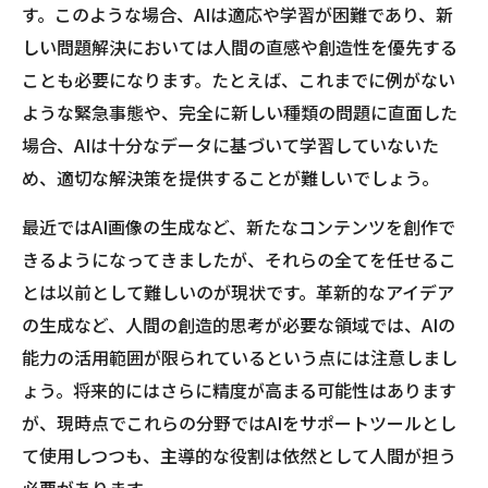
す。このような場合、AIは適応や学習が困難であり、新
しい問題解決においては人間の直感や創造性を優先する
ことも必要になります。たとえば、これまでに例がない
ような緊急事態や、完全に新しい種類の問題に直面した
場合、AIは十分なデータに基づいて学習していないた
め、適切な解決策を提供することが難しいでしょう。
最近ではAI画像の生成など、新たなコンテンツを創作で
きるようになってきましたが、それらの全てを任せるこ
とは以前として難しいのが現状です。革新的なアイデア
の生成など、人間の創造的思考が必要な領域では、AIの
能力の活用範囲が限られているという点には注意しまし
ょう。将来的にはさらに精度が高まる可能性はあります
が、現時点でこれらの分野ではAIをサポートツールとし
て使用しつつも、主導的な役割は依然として人間が担う