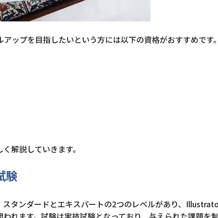
ルアップを目指したいという方には以下の資格がおすすめです
しく解説していきます。
定試験
です。スタンダードとエキスパートの2つのレベルがあり、Illustrat
問われます。試験は実技試験となっており、与えられた課題を