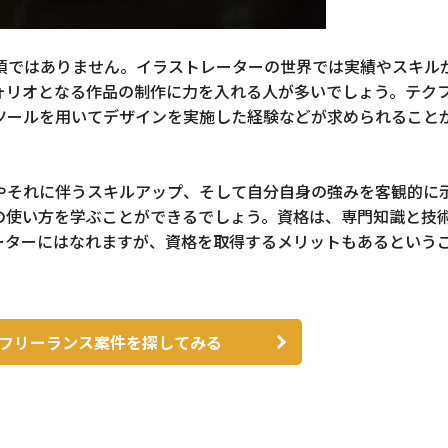
須ではありません。イラストレーターの世界では実績やスキル
ォリオとなる作品の制作に力を入れる人が多いでしょう。テク
ツールを用いてデザインを実施した経験などが求められること
やそれに伴うスキルアップ、そして自分自身の強みを客観的に
の使い方を学ぶことができるでしょう。資格は、専門知識と技
ーターにはなれますが、資格を取得するメリットもあるという
フリーランス案件を探してみる