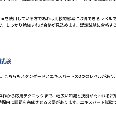
tratorを使用している方であれば比較的容易に取得できるレベル
で、しっかり勉強すれば合格が見込めます。認定試験に合格す
定試験
試験です。こちらもスタンダードとエキスパートの2つのレベルがあり
基本操作から応用テクニックまで、幅広い知識と技能が問われる試
時間内に課題を完成させる必要があります。エキスパート試験