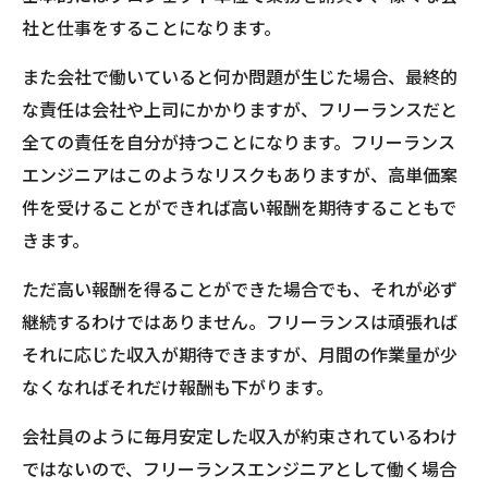
社と仕事をすることになります。
また会社で働いていると何か問題が生じた場合、最終的
な責任は会社や上司にかかりますが、フリーランスだと
全ての責任を自分が持つことになります。フリーランス
エンジニアはこのようなリスクもありますが、高単価案
件を受けることができれば高い報酬を期待することもで
きます。
ただ高い報酬を得ることができた場合でも、それが必ず
継続するわけではありません。フリーランスは頑張れば
それに応じた収入が期待できますが、月間の作業量が少
なくなればそれだけ報酬も下がります。
会社員のように毎月安定した収入が約束されているわけ
ではないので、フリーランスエンジニアとして働く場合