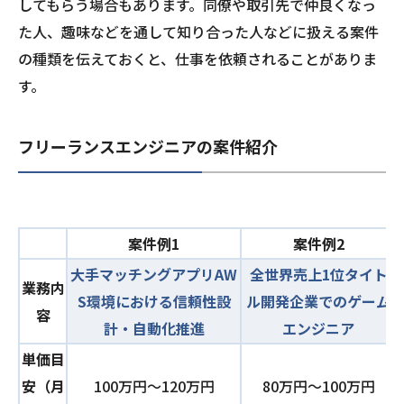
してもらう場合もあります。同僚や取引先で仲良くなっ
た人、趣味などを通して知り合った人などに扱える案件
の種類を伝えておくと、仕事を依頼されることがありま
す。
フリーランスエンジニアの案件紹介
案件例1
案件例2
大手マッチングアプリAW
全世界売上1位タイト
業務内
S環境における信頼性設
ル開発企業でのゲーム
容
計・自動化推進
エンジニア
単価目
安（月
100万円〜120万円
80万円〜100万円