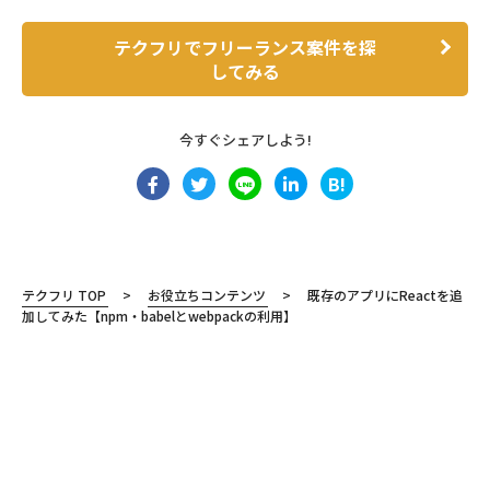
テクフリでフリーランス案件を探
してみる
今すぐシェアしよう!
B!
テクフリ TOP
お役立ちコンテンツ
既存のアプリにReactを追
加してみた【npm・babelとwebpackの利用】