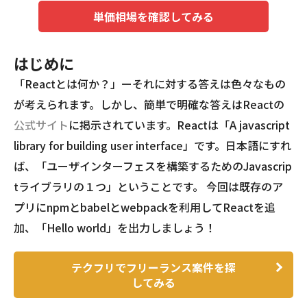
単価相場を確認してみる
はじめに
「Reactとは何か？」ーそれに対する答えは色々なもの
が考えられます。しかし、簡単で明確な答えはReactの
公式サイト
に掲示されています。Reactは「A javascript
library for building user interface」です。日本語にすれ
ば、「ユーザインターフェスを構築するためのJavascrip
tライブラリの１つ」ということです。 今回は既存のア
プリにnpmとbabelとwebpackを利用してReactを追
加、「Hello world」を出力しましょう！
テクフリでフリーランス案件を探
してみる