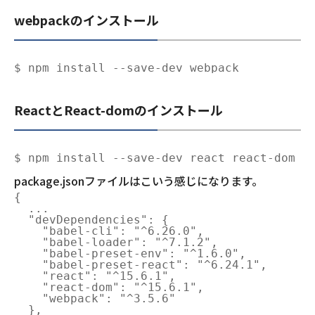
webpackのインストール
ReactとReact-domのインストール
package.jsonファイルはこいう感じになります。
{

  ...

  "devDependencies": {

    "babel-cli": "^6.26.0",

    "babel-loader": "^7.1.2",

    "babel-preset-env": "^1.6.0",

    "babel-preset-react": "^6.24.1",

    "react": "^15.6.1",

    "react-dom": "^15.6.1",

    "webpack": "^3.5.6"

  },
