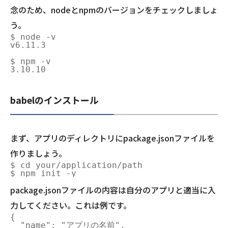
念のため、nodeとnpmのバージョンをチェックしましょ
う。
$ node -v

v6.11.3

$ npm -v

babelのインストール
まず、アプリのディレクトリにpackage.jsonファイルを
作りましょう。
$ cd your/application/path

package.jsonファイルの内容は自分のアプリと適当に入
力してください。これは例です。
{

  "name": "アプリの名前",
