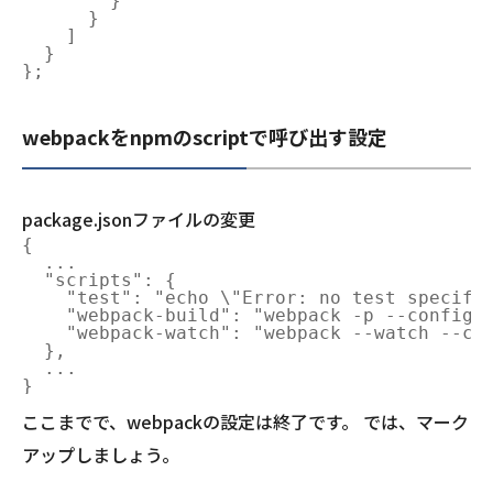
        }

      }

    ]

  }

webpackをnpmのscriptで呼び出す設定
package.jsonファイルの変更
{

  ...

  "scripts": {

    "test": "echo \"Error: no test specifie
    "webpack-build": "webpack -p --config w
    "webpack-watch": "webpack --watch --con
  },

  ...

ここまでで、webpackの設定は終了です。 では、マーク
アップしましょう。