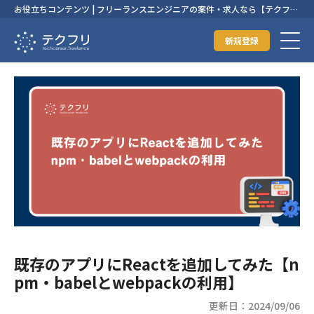
お役立ちコンテンツ | フリーランスエンジニアの案件・求人なら【テクフ
リ】
新規登録
既存のアプリにReactを追加してみた【n
pm・babelとwebpackの利用】
更新日：2024/09/06