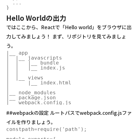
  ...

Hello Worldの出力
ではここから、Reactで「Hello world」をブラウザに出
力してみましょう！ まず、リポジトリを見てみましょ
う。
|__ app

|  |__ javascripts

|  |   |__ bundle

|  |   |__ index.js

|  |

|  |__ views

|      |__ index.html

|

|__ node_modules

|__ package.json

##webpackの設定 ルートパスでwebpack.config.jsファ
イルを作りましょう。
constpath=require('path');
