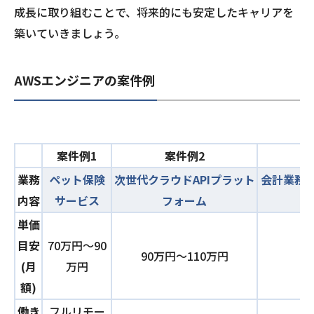
成長に取り組むことで、将来的にも安定したキャリアを
築いていきましょう。
AWSエンジニアの案件例
案件例1
案件例2
業務
ペット保険
次世代クラウドAPIプラット
会計業務支
内容
サービス
フォーム
単価
目安
70万円〜90
90万円〜110万円
6
(月
万円
額)
働き
フルリモー