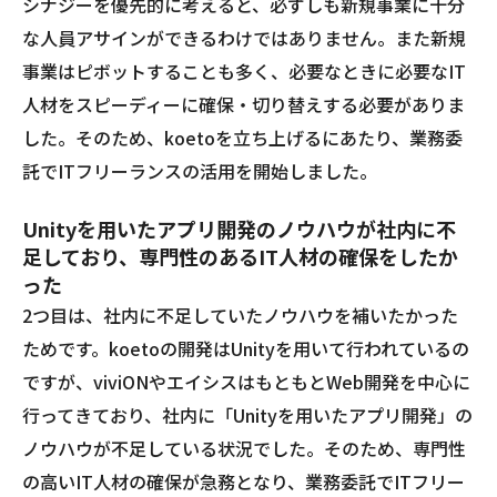
シナジーを優先的に考えると、必ずしも新規事業に十分
な人員アサインができるわけではありません。また新規
事業はピボットすることも多く、必要なときに必要なIT
人材をスピーディーに確保・切り替えする必要がありま
した。そのため、koetoを立ち上げるにあたり、業務委
託でITフリーランスの活用を開始しました。
Unityを用いたアプリ開発のノウハウが社内に不
足しており、専門性のあるIT人材の確保をしたか
った
2つ目は、社内に不足していたノウハウを補いたかった
ためです。koetoの開発はUnityを用いて行われているの
ですが、viviONやエイシスはもともとWeb開発を中心に
行ってきており、社内に「Unityを用いたアプリ開発」の
ノウハウが不足している状況でした。そのため、専門性
の高いIT人材の確保が急務となり、業務委託でITフリー