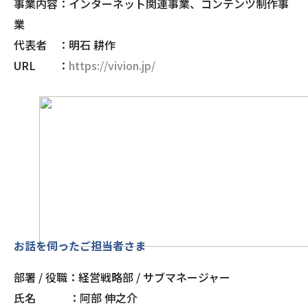
事業内容：インターネット関連事業、コンテンツ制作事
業
代表者 ：明石 耕作
URL ：
https://vivion.jp/
お話を伺ったご担当者さま
部署 / 役職：経営戦略部 / サブマネージャー
氏名 ：阿部 伸之介