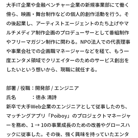
大手IT企業や金融ベンチャー企業の新規事業部にて働く
傍ら、映画・舞台制作などの個人的創作活動を行う。そ
の後起業し、アーティストエージェントのたち上げやマ
ルチメディア制作企画のプロデューサーとして番組制作
やフリーマガジン制作に関わる。NPO法人での代表理事
や事業会社での企画職マネージャーなどを経て、もう一
度エンタメ領域でクリエイターのためのサービス創出を
したいという想いから、現職に就任する。
部署 / 役職：開発部 / エンジニア
氏名 ：徳永 清詩
新卒で大手Web企業のエンジニアとして従事したのち、
マッチングアプリ「Poiboy」のプロジェクトマネージャ
ーを務め、1 → 10の事業成長のための改善やグロースハ
ックに従事した。その後、強く興味を持っていたエンタ