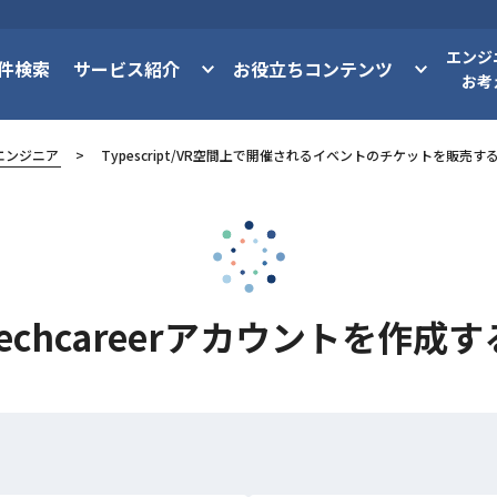
エンジ
件検索
サービス紹介
お役立ちコンテンツ
お考
エンジニア
Typescript/VR空間上で開催されるイベントのチケットを販売
techcareerアカウントを作成す