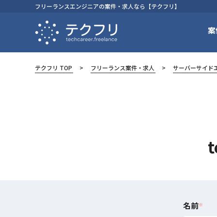
フリーランスエンジニアの案件・求人なら【テクフリ】
案
テクフリ TOP
フリーランス案件・求人
サーバーサイド
名前
※