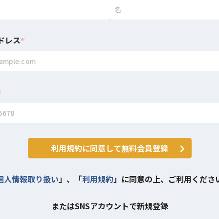
ドレス
※
※
利用規約に同意して無料会員登録
個人情報取り扱い
」、「
利用規約
」に同意の上、ご利用くださ
またはSNSアカウントで新規登録