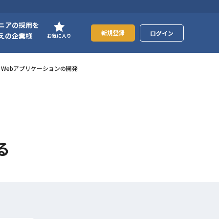
ニアの採用を
新規登録
ログイン
えの企業様
お気に入り
するWebアプリケーションの開発
る