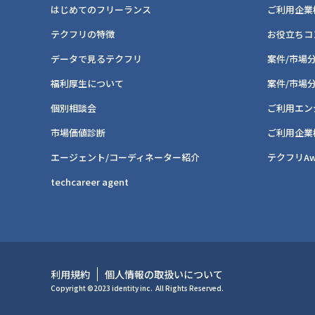
はじめてのフリーランス
ご利用企業
テクフリの特徴
お役立ちコ
データで見るテクフリ
案件/市場
福利厚生について
案件/市場
個別相談会
ご利用エン
市場価値診断
ご利用企業
エージェント/コーディネーター紹介
テクフリAw
techcareer agent
利用規約
個人情報の取扱いについて
Copyright ©2023 identity inc.
All Rights Reserved.