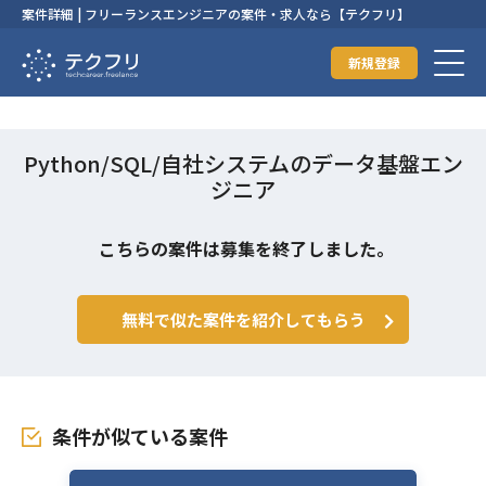
案件詳細 | フリーランスエンジニアの案件・求人なら【テクフリ】
新規登録
Python/SQL/自社システムのデータ基盤エン
ジニア
こちらの案件は募集を終了しました。
無料で似た案件を紹介してもらう
条件が似ている案件