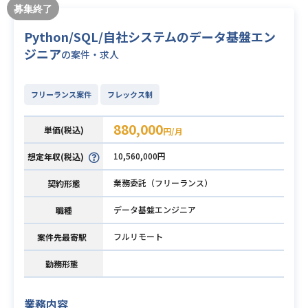
Python/SQL/自社システムのデータ基盤エン
ジニア
の案件・求人
フリーランス案件
フレックス制
880,000
単価(税込)
円/月
10,560,000円
想定年収(税込)
業務委託（フリーランス）
契約形態
データ基盤エンジニア
職種
フルリモート
案件先最寄駅
勤務形態
業務内容