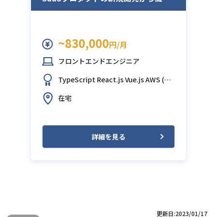
追加開発など
~830,000
円/月
フロントエンドエンジニア
TypeScript
React.js
Vue.js
AWS (Am
azon Web Services)
GCP (Google Cl
在宅
oud Platform)
詳細を見る
更新日:2023/01/17