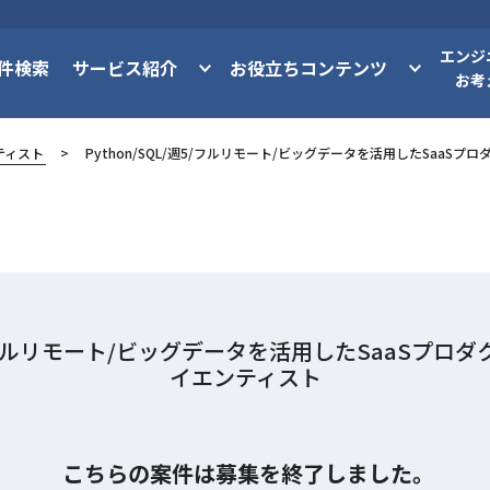
エンジ
件検索
サービス紹介
お役立ちコンテンツ
お考
ティスト
Python/SQL/週5/フルリモート/ビッグデータを活用したSaaS
週5/フルリモート/ビッグデータを活用したSaaSプ
イエンティスト
こちらの案件は募集を終了しました。