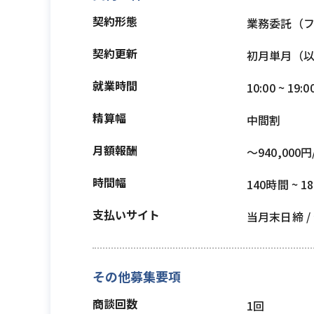
契約形態
業務委託（
契約更新
初月単月（
就業時間
10:00 ~ 19:0
精算幅
中間割
月額報酬
〜940,000円
時間幅
140時間 ~ 1
支払いサイト
当月末日締 
その他募集要項
商談回数
1回