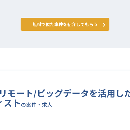
無料で似た案件を紹介してもらう
5/フルリモート/ビッグデータを活用し
ィスト
の案件・求人