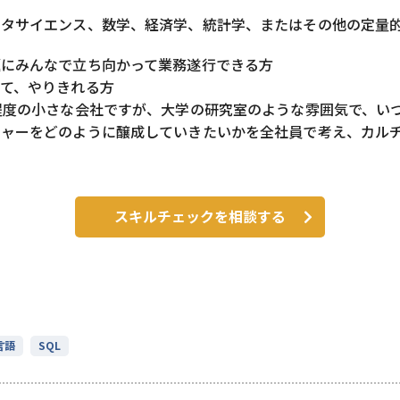
ータサイエンス、数学、経済学、統計学、またはその他の定量
題にみんなで立ち向かって業務遂行できる方
て、やりきれる方
程度の小さな会社ですが、大学の研究室のような雰囲気で、い
チャーをどのように醸成していきたいかを全社員で考え、カル
スキルチェックを相談する
言語
SQL