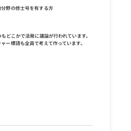
的分野の修士号を有する方
つもどこかで活発に議論が行われています。
チャー標語も全員で考えて作っています。