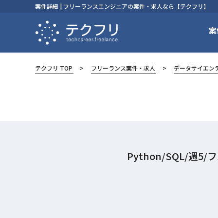
案件詳細 | フリーランスエンジニアの案件・求人なら【テクフリ】
案
テクフリ TOP
フリーランス案件・求人
データサイエン
Python/SQL/