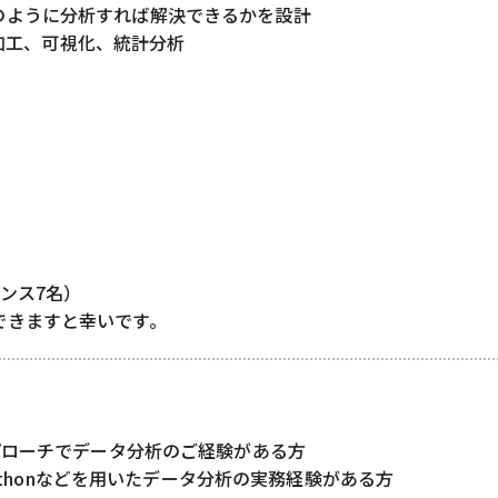
のように分析すれば解決できるかを設計
出、加工、可視化、統計分析
ス7名）
できますと幸いです。
プローチでデータ分析のご経験がある方
Pythonなどを用いたデータ分析の実務経験がある方