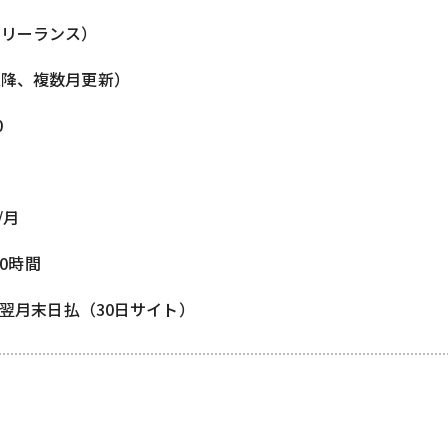
フリーランス）
以降、複数月更新）
0
/月
80時間
/ 翌月末日払（30日サイト）