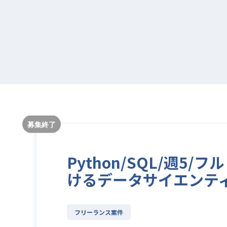
Python/SQL/週
けるデータサイエンテ
フリーランス案件