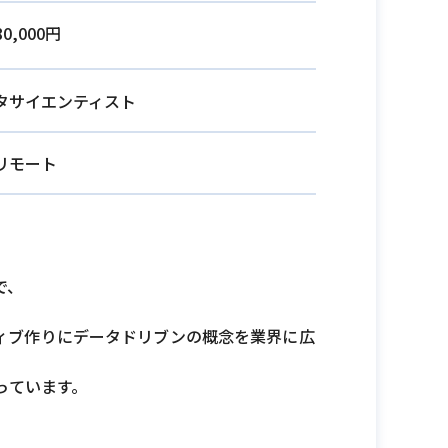
80,000円
タサイエンティスト
リモート
で、
ィブ作りにデータドリブンの概念を業界に広
っています。