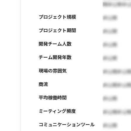
開非公開非
プロジェクト規模
非公開
プロジェクト期間
非公開
開発チーム人数
非公開
チーム開発年数
非公開
現場の雰囲気
非公開非公
商流
非公開非公
平均稼働時間
非公開
ミーティング頻度
非公開非公
コミュニケーションツール
非公開