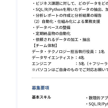
・ビジネス課題に対して、どのデータをど
・SQL/R/Pythonを用いたデータの抽
・分析レポートの作成と分析結果の報告
（2）自動化・仕組み化による業務支援
・データベースの整備
・定期納品物の自動化
・依頼されるデータの加工・抽出
【チーム体制】
データ・テクノロジー担当執行役員： 1名
データサイエンティスト：4名
エンジニア ：5名（＋フリーラン
※パソコンはご自身のものでご対応お願い
募集要項
基本スキル
・数理的ア
・SQL/R/