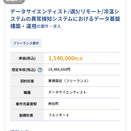
データサイエンティスト/週5/リモート/冷温シ
ステムの異常検知システムにおけるデータ基盤
構築・運用
の案件・求人
フリーランス案件
1,540,000
単価(税込)
円/月
18,480,000円
想定年収(税込)
業務委託（フリーランス）
契約形態
データサイエンティスト
職種
神谷町
案件先最寄駅
フルリモート
勤務形態