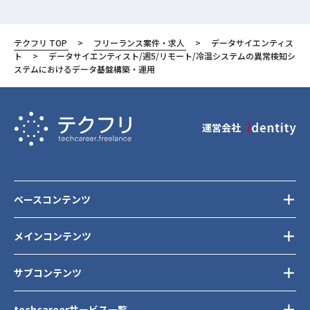
テクフリ TOP
フリーランス案件・求人
データサイエンティス
ト
データサイエンティスト/週5/リモート/冷温システムの異常検知シ
ステムにおけるデータ基盤構築・運用
運営会社
ベースコンテンツ
メインコンテンツ
サブコンテンツ
techcareerサービス一覧