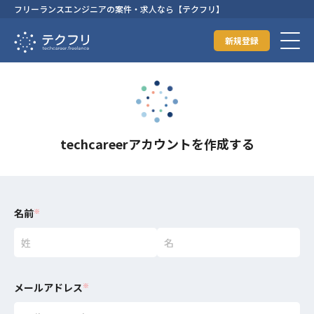
フリーランスエンジニアの案件・求人なら【テクフリ】
新規登録
techcareerアカウントを作成する
名前
※
メールアドレス
※