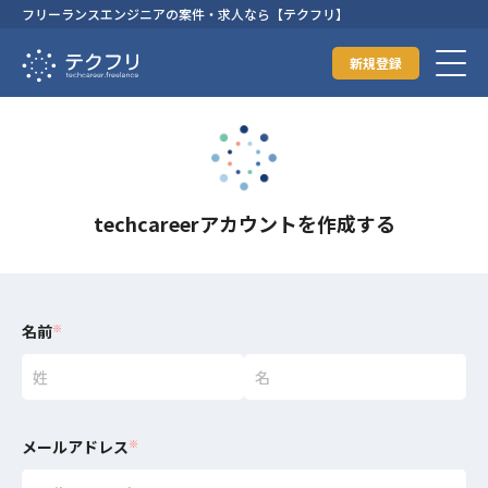
フリーランスエンジニアの案件・求人なら【テクフリ】
新規登録
techcareerアカウントを作成する
名前
※
メールアドレス
※