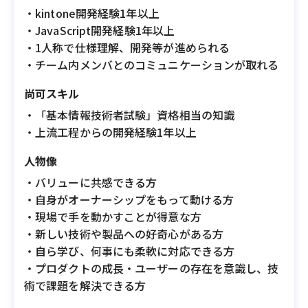
・kintone開発経験1年以上
・JavaScript開発経験1年以上
・1人称で仕様理解、開発等が進められる
・チーム内メンバとのコミュニケーションが取れる
尚可スキル
・「基本情報技術者試験」資格相当の知識
・上流工程からの開発経験1年以上
人物像
・バリューに共感できる方
・自身がオーナーシップをもって動ける方
・現場で手を動かすことが得意な方
・新しい技術や製品への好奇心がある方
・自ら学び、何事にも柔軟に対応できる方
・プロダクトの成長・ユーザーの存在を意識し、技
術で課題を解決できる方