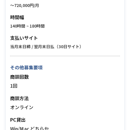
〜720,000円/月
時間幅
140時間 ~ 180時間
支払いサイト
当月末日締 / 翌月末日払（30日サイト）
その他募集要項
商談回数
1回
商談方法
オンライン
PC貸出
Win/Mac どちらか