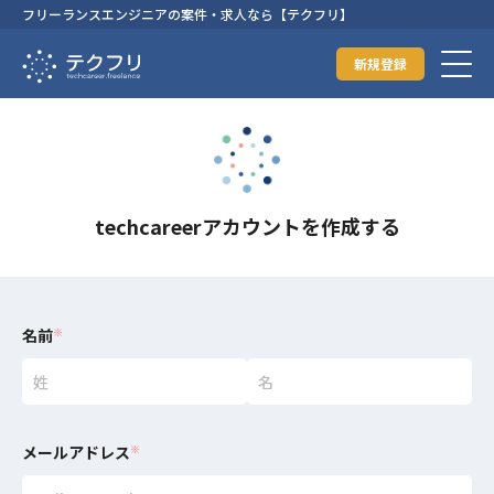
フリーランスエンジニアの案件・求人なら【テクフリ】
新規登録
techcareerアカウントを作成する
名前
※
メールアドレス
※