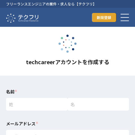
フリーランスエンジニアの案件・求人なら【テクフリ】
新規登録
techcareerアカウントを作成する
名前
※
メールアドレス
※