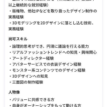
以上継続的な就労経験）
・版権物、他社IPなどを取り扱ったデザイン制作の
実務経験
・3Dモデリングを2Dデザインに落とし込む技術、
実務経験
尚可スキル
・論理的思考ができ、円滑に議論を行える能力
・リアルファッショントレンドへの知見・興味関心
・アートディレクター経験
・アバターサービスでの衣装デザイン経験
・モンスター系コンテンツでのデザイン経験
・3Dデザインへの知見
・三面図の制作経験
人物像
・バリューに共感できる方
・自身がオーナーシップをもって動ける方