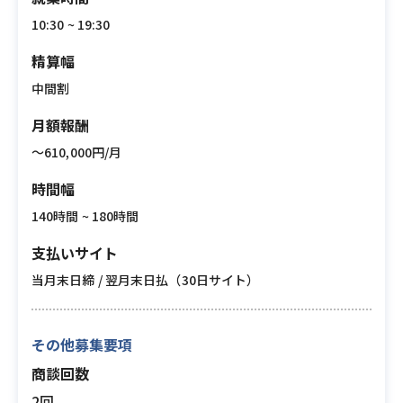
10:30 ~ 19:30
精算幅
中間割
月額報酬
〜610,000円/月
時間幅
140時間 ~ 180時間
支払いサイト
当月末日締 / 翌月末日払（30日サイト）
その他募集要項
商談回数
2回