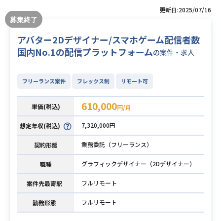
更新日:2025/07/16
アバター2Dデザイナー/スマホゲーム配信者数
国内No.1の配信プラットフォーム
の案件・求人
フリーランス案件
フレックス制
リモート可
610,000
単価(税込)
円/月
7,320,000円
想定年収(税込)
業務委託（フリーランス）
契約形態
グラフィックデザイナー（2Dデザイナー）
職種
フルリモート
案件先最寄駅
フルリモート
勤務形態