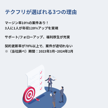
テクフリが選ばれる3つの理由
マージン率10%の案件あり！
3人に1人が年収120%アップを実現
サポート/フォローアップ、福利厚生が充実
契約更新率が70％以上で、案件が途切れない
※（当社調べ）期間：2023年3月~2024年2月