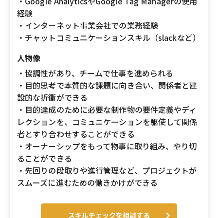
・Google AnalyticsやGoogle Tag Managerの使用
経験
・インターネット事業会社での業務経験
・チャットコミュニケーションスキル（slackなど）
人物像
・協調性があり、チームで仕事を進められる
・目的思考で本質的な課題に向き合い、関係者と建
設的な折衝ができる
・目的達成のために必要な制作物の要件定義やディ
レクションを、コミュニケーションを駆使して関係
者とすり合わせすることができる
・オーナーシップをもって物事に取り組み、やり切
ることができる
・先回りの段取りや進行管理など、プロジェクトが
スムーズに進むための働きかけができる
スキルチェックを相談する