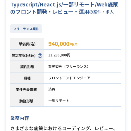
TypeScript/React.js/一部リモート/Web施策
のフロント開発・レビュー・運用
の案件・求人
フリーランス案件
940,000
単価(税込)
円/月
11,280,000円
想定年収(税込)
業務委託（フリーランス）
契約形態
フロントエンドエンジニア
職種
渋谷
案件先最寄駅
一部リモート
勤務形態
業務内容
さまざまな施策におけるコーディング、レビュー、