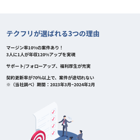
テクフリが選ばれる3つの理由
マージン率10%の案件あり！
3人に1人が年収120%アップを実現
サポート/フォローアップ、福利厚生が充実
契約更新率が70％以上で、案件が途切れない
※（当社調べ）期間：2023年3月~2024年2月