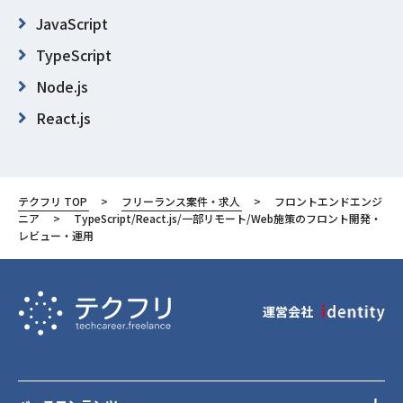
JavaScript
TypeScript
Node.js
React.js
Git
Figma
テクフリ TOP
フリーランス案件・求人
フロントエンドエンジ
東京都
ニア
TypeScript/React.js/一部リモート/Web施策のフロント開発・
レビュー・運用
渋谷区
運営会社