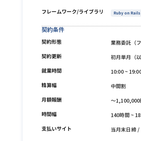
フレームワーク/ライブラリ
Ruby on Rails
契約条件
契約形態
業務委託（
契約更新
初月単月（
就業時間
10:00 ~ 19:0
精算幅
中間割
月額報酬
〜1,100,00
時間幅
140時間 ~ 1
支払いサイト
当月末日締 