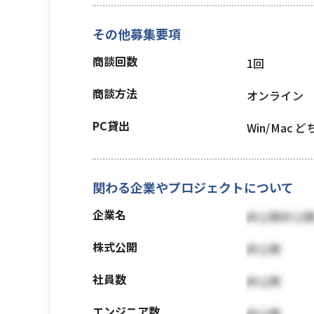
その他募集要項
商談回数
1回
商談方法
オンライン
PC貸出
Win/Mac 
関わる企業やプロジェクトについて
企業名
非公開非公
株式公開
非公開
社員数
非公開
エンジニア数
非公開