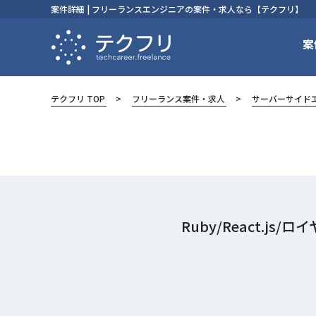
案件詳細 | フリーランスエンジニアの案件・求人なら【テクフリ】
案
テクフリ TOP
フリーランス案件・求人
サーバーサイド
Ruby/React.