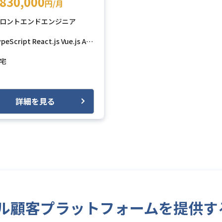
830,000
円/月
ロントエンドエンジニア
 Services)
ypeScript
React.js
Vue.js
AWS (Amazon Web Services)
GCP (Google 
宅
詳細を見る
s/ロイヤル顧客プラットフォームを提供