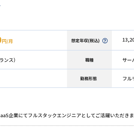
人
0
13,2
想定年収(税込)
円/月
ランス）
サー
職種
フル
勤務形態
aaS企業にてフルスタックエンジニアとしてご活躍いただきま