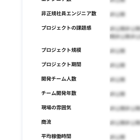
非正規社員エンジニア数
非公開
プロジェクトの課題感
非公開非公
開非公開非
プロジェクト規模
非公開
プロジェクト期間
非公開
開発チーム人数
非公開
チーム開発年数
非公開
現場の雰囲気
非公開非公
商流
非公開非公
平均稼働時間
非公開