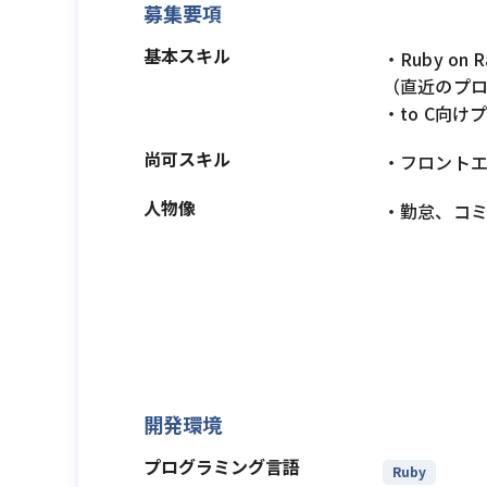
募集要項
基本スキル
・Ruby o
（直近のプロ
・to C向
尚可スキル
・フロントエンド
人物像
・勤怠、コ
開発環境
プログラミング言語
Ruby