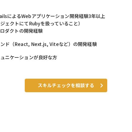
n RailsによるWebアプリケーション開発経験3年以上
ジェクトにてRubyを扱っていること）
けプロダクトの開発経験
（React, Next.js, Viteなど）の開発経験
ミュニケーションが良好な方
スキルチェックを相談する