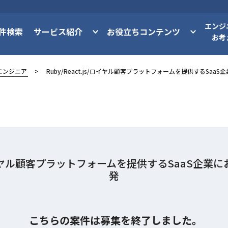
エンジ
件検索
サービス紹介
お役立ちコンテンツ
お考
エンジニア
Ruby/React.js/ロイヤル顧客プラットフォームを提供するSa
js/ロイヤル顧客プラットフォームを提供するSaaS企
発
こちらの案件は募集を終了しました。