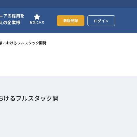
ニアの採用を
新規登録
ログイン
えの企業様
お気に入り
aS企業におけるフルスタック開発
業におけるフルスタック開