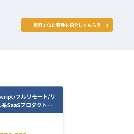
無料で似た案件を紹介してもらう
escript/フルリモート/リ
系SaaSプロダクトの
開発から機能追加開発な