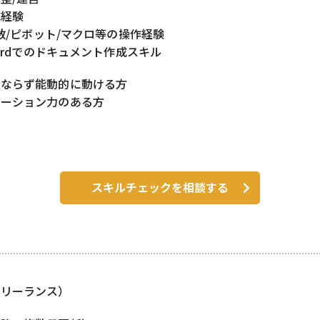
成経験
関数/ピボット/マクロ等の操作経験
Wordでのドキュメント作成スキル
にならず能動的に動ける方
ケーション力のある方
スキルチェックを相談する
フリーランス）