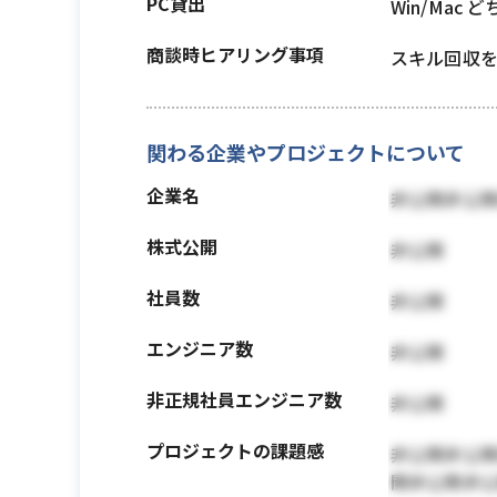
PC貸出
Win/Mac 
商談時ヒアリング事項
スキル回収を
関わる企業やプロジェクトについて
企業名
非公開非公
株式公開
非公開
社員数
非公開
エンジニア数
非公開
非正規社員エンジニア数
非公開
プロジェクトの課題感
非公開非公
開非公開非