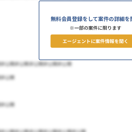
無料会員登録をして案件の詳細を
※一部の案件に限ります
エージェントに案件情報を聞く
開非公開非公開非公開非公開非公開
開非公開
開非公開
開非公開非公開非公開非公開非公開非公開