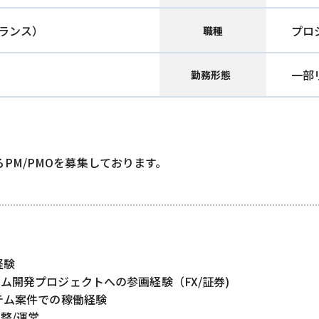
ランス）
プロ
職種
一部
勤務形態
PM/PMOを募集しております。
経験
ム開発プロジェクトへの参画経験（FX/証券)
テム案件での稼働経験
整/運営