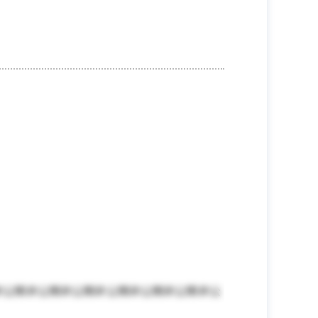
非公開非公開非公開非公開非公開非公開非公