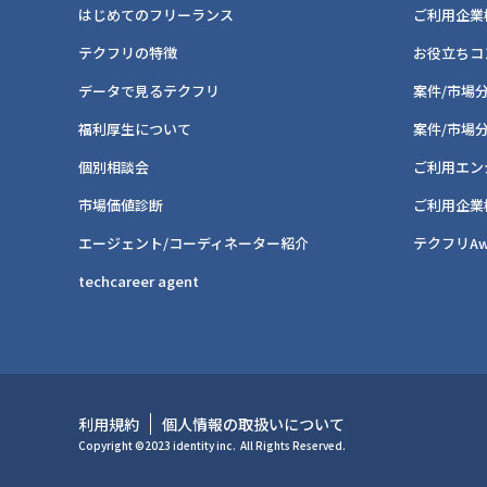
はじめてのフリーランス
ご利用企業
テクフリの特徴
お役立ちコ
データで見るテクフリ
案件/市場
福利厚生について
案件/市場
個別相談会
ご利用エン
市場価値診断
ご利用企業
エージェント/コーディネーター紹介
テクフリAw
techcareer agent
利用規約
個人情報の取扱いについて
Copyright ©2023 identity inc.
All Rights Reserved.