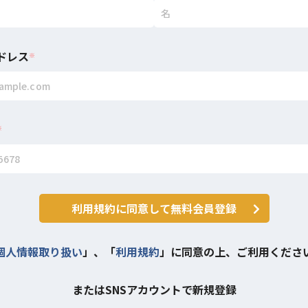
ドレス
※
※
利用規約に同意して無料会員登録
個人情報取り扱い
」、「
利用規約
」に同意の上、ご利用くださ
またはSNSアカウントで新規登録