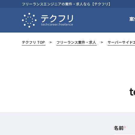
フリーランスエンジニアの案件・求人なら【テクフリ】
案
テクフリ TOP
フリーランス案件・求人
サーバーサイド
名前
※