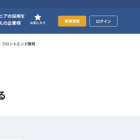
ニアの採用を
新規登録
ログイン
えの企業様
お気に入り
ック・フロントエンド開発
る