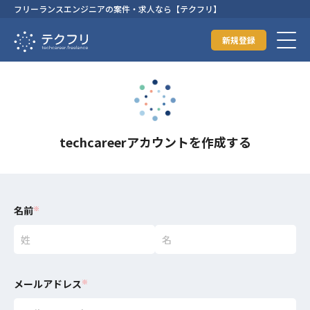
フリーランスエンジニアの案件・求人なら【テクフリ】
新規登録
techcareerアカウントを作成する
名前
※
メールアドレス
※