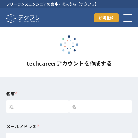
フリーランスエンジニアの案件・求人なら【テクフリ】
新規登録
techcareerアカウントを作成する
名前
※
メールアドレス
※