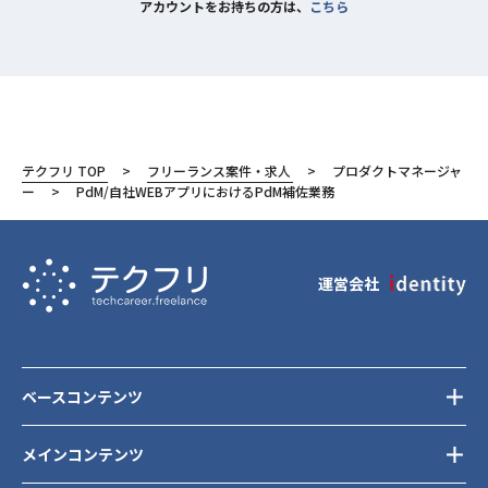
アカウントをお持ちの方は、
こちら
テクフリ TOP
フリーランス案件・求人
プロダクトマネージャ
ー
PdM/自社WEBアプリにおけるPdM補佐業務
運営会社
ベースコンテンツ
メインコンテンツ