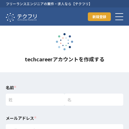
フリーランスエンジニアの案件・求人なら【テクフリ】
新規登録
techcareerアカウントを作成する
名前
※
メールアドレス
※