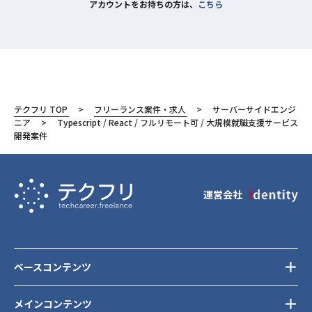
アカウントをお持ちの方は、
こちら
テクフリ TOP
フリーランス案件・求人
サーバーサイドエンジ
ニア
Typescript / React / フルリモート可 / 大規模就職支援サービス
開発案件
運営会社
ベースコンテンツ
メインコンテンツ