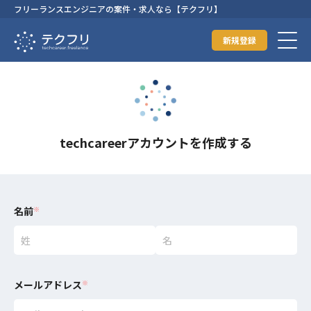
フリーランスエンジニアの案件・求人なら【テクフリ】
新規登録
techcareerアカウントを作成する
名前
※
メールアドレス
※