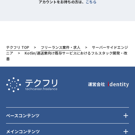
アカウントをお持ちの方は、
こちら
テクフリ TOP
フリーランス案件・求人
サーバーサイドエンジ
ニア
Kotlin/運送業向け既存サービスにおけるフルスタック開発・改
善
運営会社
ベースコンテンツ
メインコンテンツ