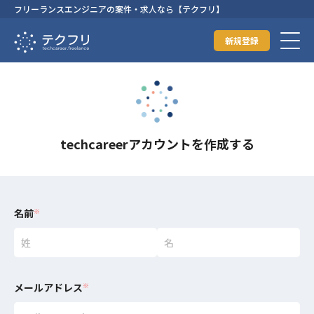
フリーランスエンジニアの案件・求人なら【テクフリ】
新規登録
techcareerアカウントを作成する
名前
※
メールアドレス
※