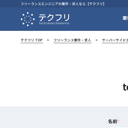
フリーランスエンジニアの案件・求人なら【テクフリ】
案
テクフリ TOP
フリーランス案件・求人
サーバーサイド
名前
※