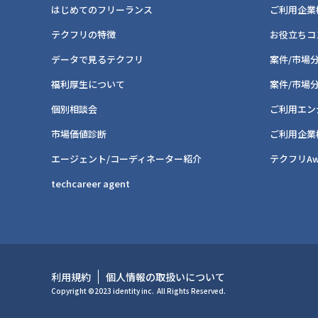
はじめてのフリーランス
ご利用企業
テクフリの特徴
お役立ちコ
データで見るテクフリ
案件/市場
福利厚生について
案件/市場
個別相談会
ご利用エン
市場価値診断
ご利用企業
エージェント/コーディネーター紹介
テクフリAw
techcareer agent
利用規約
個人情報の取扱いについて
Copyright ©2023 identity inc.
All Rights Reserved.