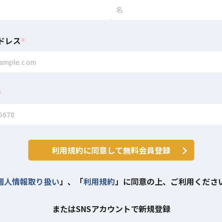
ドレス
※
※
利用規約に同意して無料会員登録
個人情報取り扱い
」、「
利用規約
」に同意の上、ご利用くださ
またはSNSアカウントで新規登録