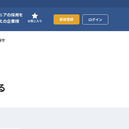
ニアの採用を
新規登録
ログイン
えの企業様
お気に入り
保守
る