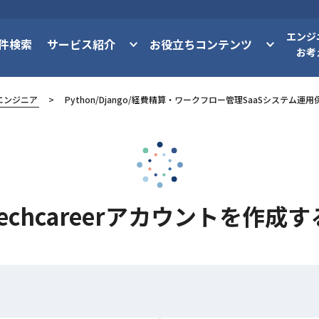
エンジ
件検索
サービス紹介
お役立ちコンテンツ
お考
エンジニア
Python/Django/経費精算・ワークフロー管理SaaSシステム運用
techcareerアカウントを作成す