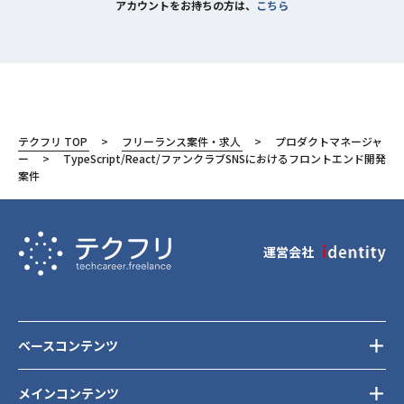
アカウントをお持ちの方は、
こちら
テクフリ TOP
フリーランス案件・求人
プロダクトマネージャ
ー
TypeScript/React/ファンクラブSNSにおけるフロントエンド開発
案件
運営会社
ベースコンテンツ
メインコンテンツ