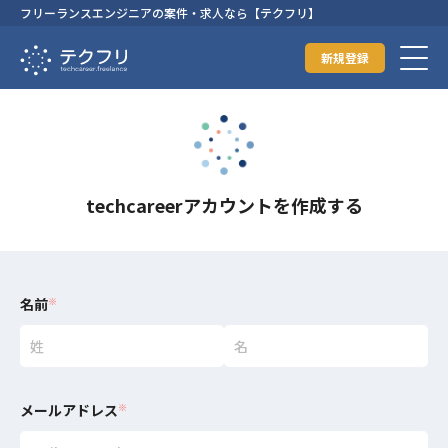
フリーランスエンジニアの案件・求人なら【テクフリ】
新規登録
techcareerアカウントを作成する
名前
※
メールアドレス
※