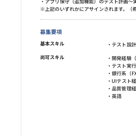
・アプリ保守（追加機能）のテスト計画～
※上記のいずれかにアサインされます。（
募集要項
基本スキル
・テスト設
尚可スキル
・開発経験（P
・テスト実
・銀行系（F
・UIテスト
・品質管理
・英語