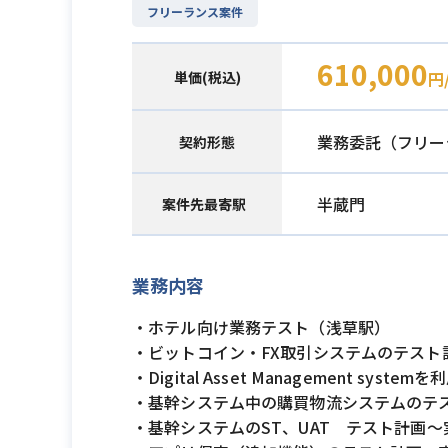
フリーランス案件
610,000
単価(税込)
円
業務委託（フリー
契約形態
半蔵門
案件先最寄駅
業務内容
・ホテル向け業務テスト（浅草駅）
・ビットコイン・FX取引システムのテスト
・Digital Asset Management s
・基幹システム中の購買物流システムのテ
・基幹システムのST、UAT テスト計画