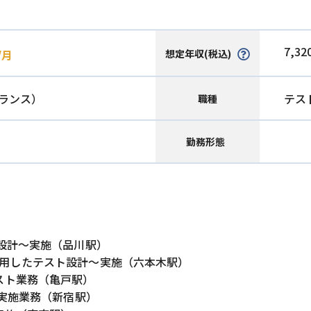
7,32
想定年収(税込)
/月
ランス）
テス
職種
勤務形態
設計～実施（品川駅）
ystemを利用したテスト設計～実施（六本木駅）
スト業務（亀戸駅）
～実施業務（新宿駅）