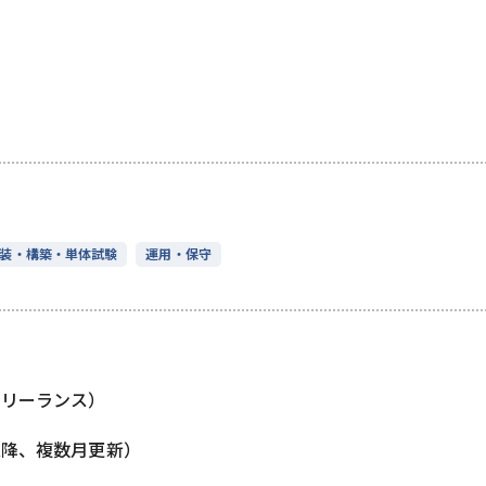
装・構築・単体試験
運用・保守
フリーランス）
以降、複数月更新）