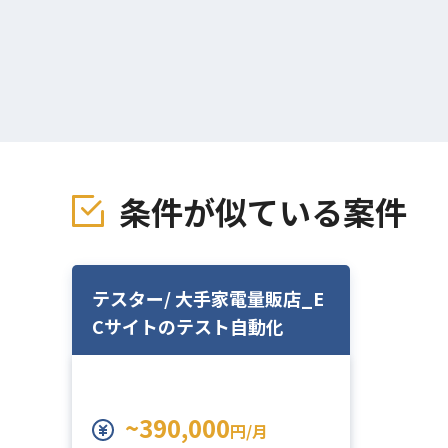
条件が似ている案件
テスター/ 大手家電量販店_E
Cサイトのテスト自動化
~390,000
円/月