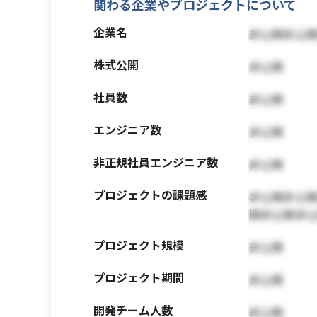
関わる企業やプロジェクトについて
企業名
非公開非公
株式公開
非公開
社員数
非公開
エンジニア数
非公開
非正規社員エンジニア数
非公開
プロジェクトの課題感
非公開非公
開非公開非
プロジェクト規模
非公開
プロジェクト期間
非公開
開発チーム人数
非公開