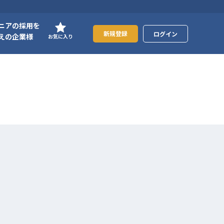
ニアの採用を
新規登録
ログイン
えの企業様
お気に入り