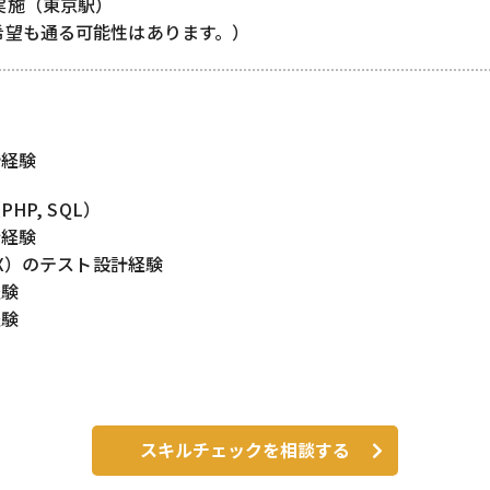
実施（東京駅）
希望も通る可能性はあります。）
計経験
HP, SQL）
行経験
X）のテスト設計経験
経験
経験
スキルチェックを相談する