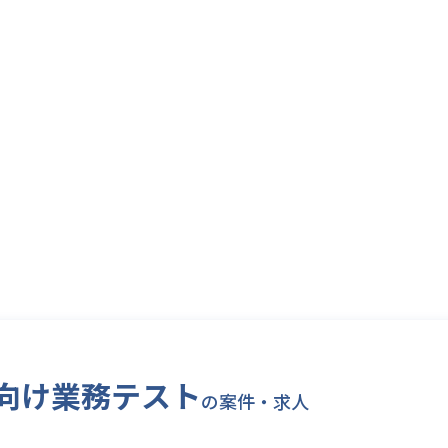
向け業務テスト
の案件・求人