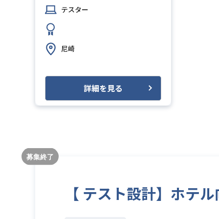
テスター
尼崎
詳細を見る
【 テスト設計】ホテル