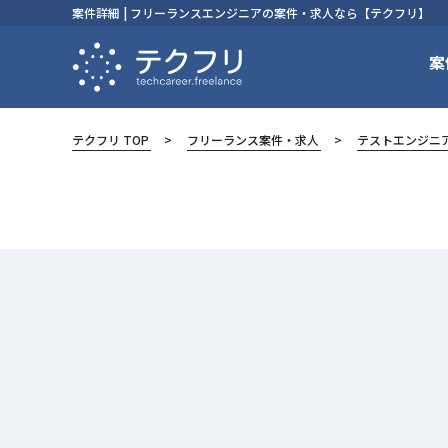
案件詳細 | フリーランスエンジニアの案件・求人なら【テクフリ】
案
テクフリ TOP
フリーランス案件・求人
テストエンジニ