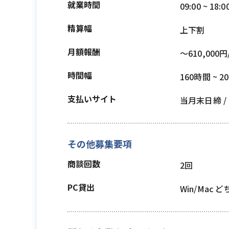
就業時間
09:00 ~ 18:0
精算幅
上下割
月額報酬
〜610,000円
時間幅
160時間 ~ 2
支払いサイト
当月末日締 
その他募集要項
商談回数
2回
PC貸出
Win/Mac 