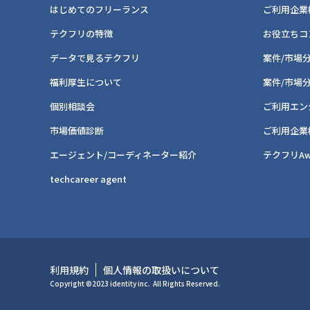
はじめてのフリーランス
ご利用企業
テクフリの特徴
お役立ちコ
データで見るテクフリ
案件/市場
福利厚生について
案件/市場
個別相談会
ご利用エン
市場価値診断
ご利用企業
エージェント/コーディネーター紹介
テクフリAw
techcareer agent
利用規約
個人情報の取扱いについて
Copyright ©2023 identity inc.
All Rights Reserved.