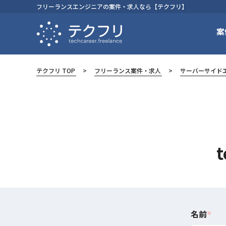
フリーランスエンジニアの案件・求人なら【テクフリ】
案
テクフリ TOP
フリーランス案件・求人
サーバーサイド
名前
※