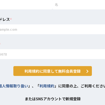
ドレス
※
※
利用規約に同意して無料会員登録
個人情報取り扱い
」、「
利用規約
」に同意の上、ご利用くださ
またはSNSアカウントで新規登録