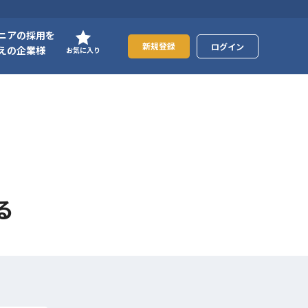
ニアの採用を
新規登録
ログイン
えの企業様
お気に入り
る