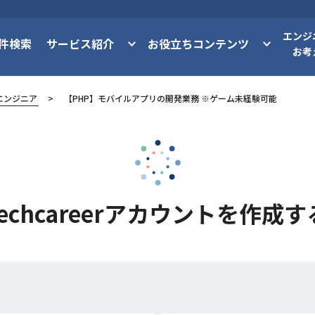
エンジ
件検索
サービス紹介
お役立ちコンテンツ
お考
エンジニア
【PHP】モバイルアプリの開発業務 ※ゲーム未経験可能
techcareerアカウントを作成す