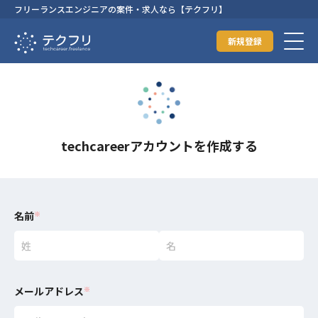
フリーランスエンジニアの案件・求人なら【テクフリ】
新規登録
techcareerアカウントを作成する
名前
※
メールアドレス
※