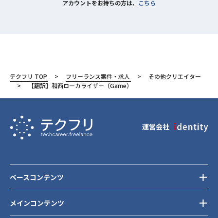
アカウントをお持ちの方は、
こちら
テクフリ TOP
フリーランス案件・求人
その他クリエイター
【翻訳】和西ローカライザー（Game）
運営会社
ベースコンテンツ
メインコンテンツ