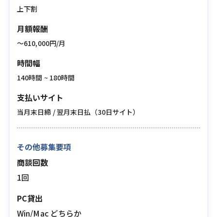
上下割
月額報酬
〜610,000円/月
時間幅
140時間 ~ 180時間
支払いサイト
当月末日締 / 翌月末日払（30日サイト）
その他募集要項
商談回数
1回
PC貸出
Win/Mac どちらか