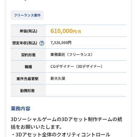
フリーランス案件
610,000
単価(税込)
円/月
7,320,000円
想定年収(税込)
業務委託（フリーランス）
契約形態
CGデザイナー（3Dデザイナー）
職種
新大久保
案件先最寄駅
勤務形態
業務内容
3Dソーシャルゲームの3Dアセット制作チームの統
括をお願いいたします。
・3Dアセット全体のクオリティコントロール