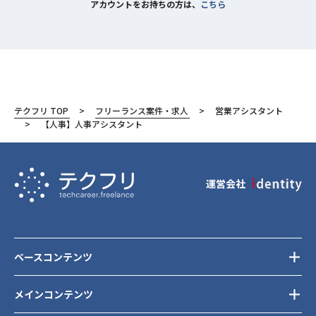
アカウントをお持ちの方は、
こちら
テクフリ TOP
フリーランス案件・求人
営業アシスタント
【人事】人事アシスタント
運営会社
ベースコンテンツ
メインコンテンツ