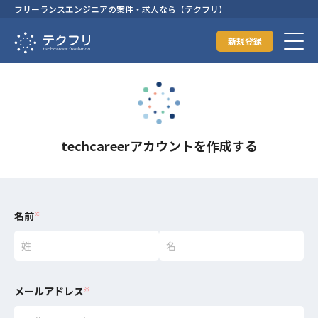
フリーランスエンジニアの案件・求人なら【テクフリ】
新規登録
techcareerアカウントを作成する
名前
※
メールアドレス
※