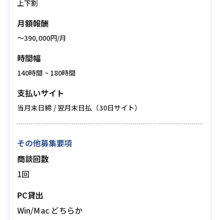
上下割
月額報酬
〜390,000円/月
時間幅
140時間 ~ 180時間
支払いサイト
当月末日締 / 翌月末日払（30日サイト）
その他募集要項
商談回数
1回
PC貸出
Win/Mac どちらか