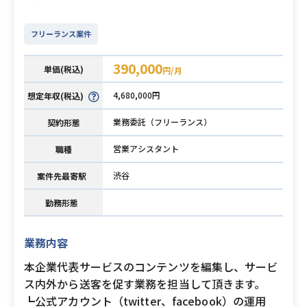
フリーランス案件
390,000
単価(税込)
円/月
4,680,000円
想定年収(税込)
業務委託（フリーランス）
契約形態
営業アシスタント
職種
渋谷
案件先最寄駅
勤務形態
業務内容
本企業代表サービスのコンテンツを編集し、サービ
ス内外から送客を促す業務を担当して頂きます。
┗公式アカウント（twitter、facebook）の運用