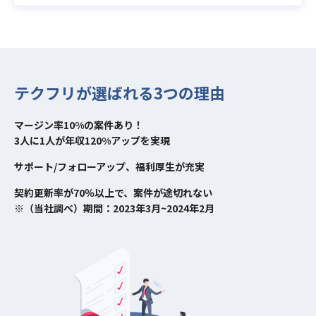
テクフリが選ばれる3つの理由
マージン率10%の案件あり！
3人に1人が年収120%アップを実現
サポート/フォローアップ、福利厚生が充実
契約更新率が70％以上で、案件が途切れない
※（当社調べ）期間：2023年3月~2024年2月