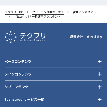
テクフリ TOP
フリーランス案件・求人
営業アシスタント
【Excel】バナー枠運用アシスタント
運営会社
ベースコンテンツ
メインコンテンツ
サブコンテンツ
techcareerサービス一覧