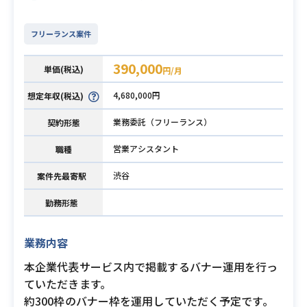
フリーランス案件
390,000
単価(税込)
円/月
4,680,000円
想定年収(税込)
業務委託（フリーランス）
契約形態
営業アシスタント
職種
渋谷
案件先最寄駅
勤務形態
業務内容
本企業代表サービス内で掲載するバナー運用を行っ
ていただきます。
約300枠のバナー枠を運用していただく予定です。