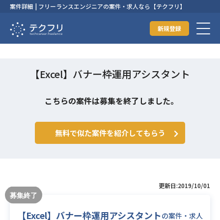
案件詳細 | フリーランスエンジニアの案件・求人なら【テクフリ】
新規登録
【Excel】バナー枠運用アシスタント
こちらの案件は募集を終了しました。
無料で似た案件を紹介してもらう
更新日:2019/10/01
【Excel】バナー枠運用アシスタント
の案件・求人