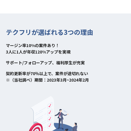
テクフリが選ばれる3つの理由
マージン率10%の案件あり！
3人に1人が年収120%アップを実現
サポート/フォローアップ、福利厚生が充実
契約更新率が70％以上で、案件が途切れない
※（当社調べ）期間：2023年3月~2024年2月