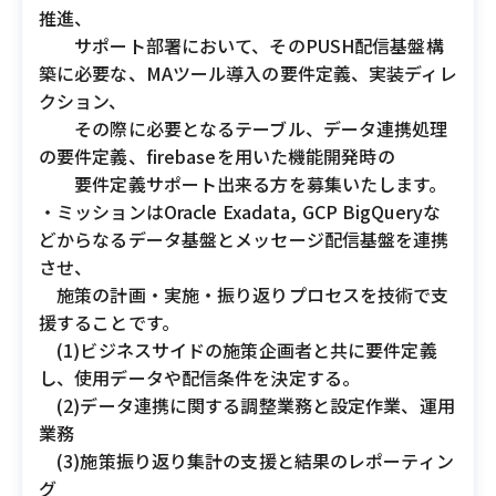
推進、
サポート部署において、そのPUSH配信基盤構
築に必要な、MAツール導入の要件定義、実装ディレ
クション、
その際に必要となるテーブル、データ連携処理
の要件定義、firebaseを用いた機能開発時の
要件定義サポート出来る方を募集いたします。
・ミッションはOracle Exadata, GCP BigQueryな
どからなるデータ基盤とメッセージ配信基盤を連携
させ、
施策の計画・実施・振り返りプロセスを技術で支
援することです。
(1)ビジネスサイドの施策企画者と共に要件定義
し、使用データや配信条件を決定する。
(2)データ連携に関する調整業務と設定作業、運用
業務
(3)施策振り返り集計の支援と結果のレポーティン
グ