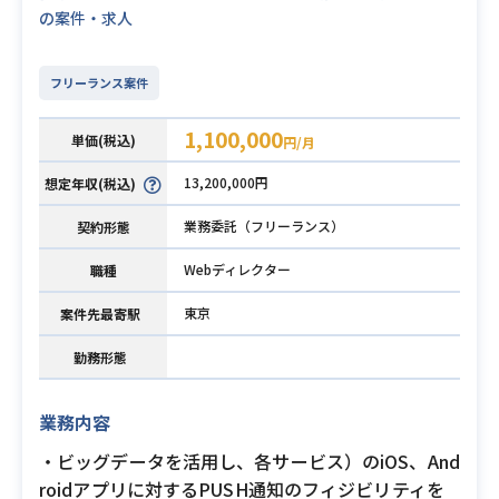
の案件・求人
フリーランス案件
1,100,000
単価(税込)
円/月
13,200,000円
想定年収(税込)
業務委託（フリーランス）
契約形態
Webディレクター
職種
東京
案件先最寄駅
勤務形態
業務内容
・ビッグデータを活用し、各サービス）のiOS、And
roidアプリに対するPUSH通知のフィジビリティを