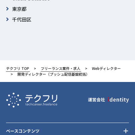
東京都
千代田区
テクフリ TOP
フリーランス案件・求人
Webディレクター
開発ディレクター（プッシュ配信基盤統括）
運営会社
ベースコンテンツ