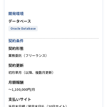
開発環境
データベース
Oracle Database
契約条件
契約形態
業務委託（フリーランス）
契約更新
初月単月（以降、複数月更新）
月額報酬
〜1,100,000円/月
支払いサイト
当月末日締 / 翌月末日払（30日サイト）