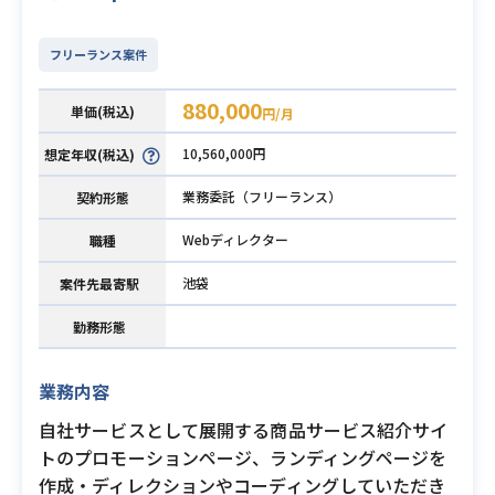
フリーランス案件
880,000
単価(税込)
円/月
10,560,000円
想定年収(税込)
業務委託（フリーランス）
契約形態
Webディレクター
職種
池袋
案件先最寄駅
勤務形態
業務内容
自社サービスとして展開する商品サービス紹介サイ
トのプロモーションページ、ランディングページを
作成・ディレクションやコーディングしていただき