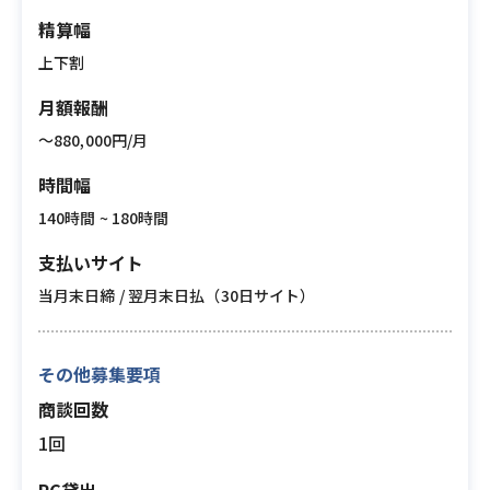
精算幅
上下割
月額報酬
〜880,000円/月
時間幅
140時間 ~ 180時間
支払いサイト
当月末日締 / 翌月末日払（30日サイト）
その他募集要項
商談回数
1回