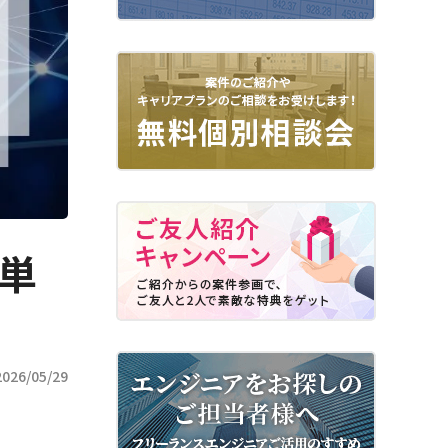
高単
26/05/29