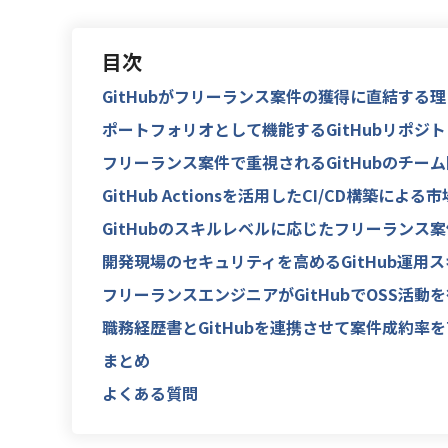
目次
GitHubがフリーランス案件の獲得に直結する理
ポートフォリオとして機能するGitHubリポジ
フリーランス案件で重視されるGitHubのチー
GitHub Actionsを活用したCI/CD構築によ
GitHubのスキルレベルに応じたフリーランス
開発現場のセキュリティを高めるGitHub運用
フリーランスエンジニアがGitHubでOSS活動
職務経歴書とGitHubを連携させて案件成約率
まとめ
よくある質問