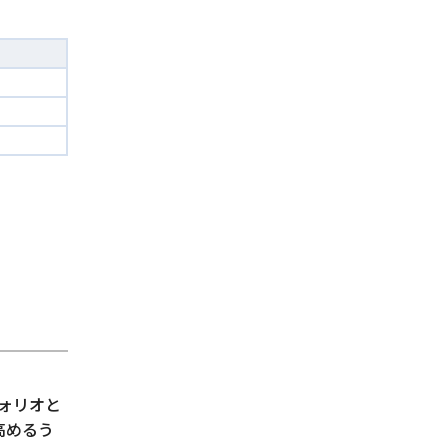
ォリオと
高めるう