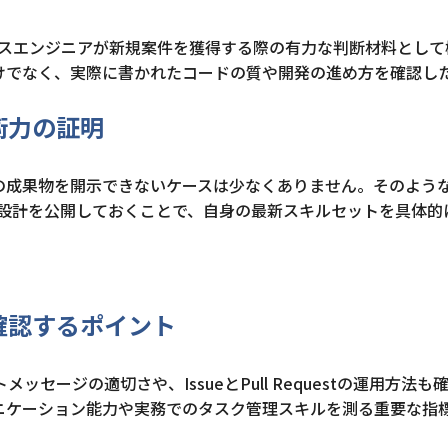
ランスエンジニアが新規案件を獲得する際の有力な判断材料として
けでなく、実際に書かれたコードの質や開発の進め方を確認し
術力の証明
の成果物を開示できないケースは少なくありません。そのよう
チャ設計を公開しておくことで、自身の最新スキルセットを具体的
確認するポイント
ージの適切さや、IssueとPull Requestの運用方法も
ニケーション能力や実務でのタスク管理スキルを測る重要な指