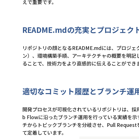
えで重要です。
README.mdの充実とプロジェ
リポジトリの顔となるREADME.mdには、プロ
ン）、環境構築手順、アーキテクチャの概要を明記し
ることで、技術力をより直感的に伝えることができ
適切なコミット履歴とブランチ運
開発プロセスが可視化されているリポジトリは、採用
b Flowに沿ったブランチ運用を行っている実績を
チからトピックブランチを分岐させ、Pull Requ
て定着しています。