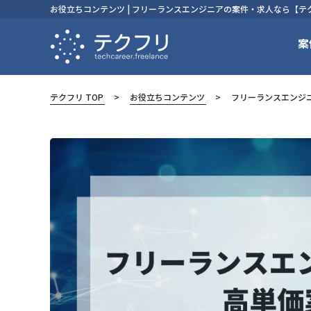
お役立ちコンテンツ | フリーランスエンジニアの案件・求人なら【テ
案
テクフリ TOP
お役立ちコンテンツ
フリーランスエンジニ