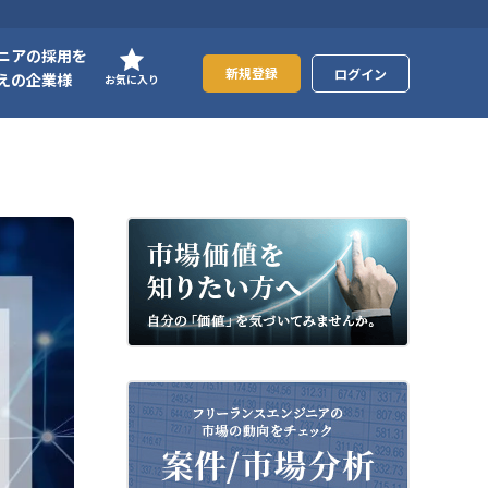
ニアの採用を
新規登録
ログイン
えの企業様
お気に入り