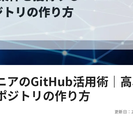
アのGitHub活用術｜
ポジトリの作り方
更新日：20