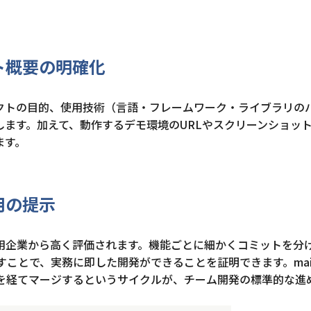
クト概要の明確化
ジェクトの目的、使用技術（言語・フレームワーク・ライブラリの
ます。加えて、動作するデモ環境のURLやスクリーンショッ
ます。
用の提示
企業から高く評価されます。機能ごとに細かくコミットを分け、
示すことで、実務に即した開発ができることを証明できます。ma
estを経てマージするというサイクルが、チーム開発の標準的な進