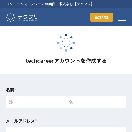
フリーランスエンジニアの案件・求人なら【テクフリ】
新規登録
techcareerアカウントを作成する
名前
※
メールアドレス
※