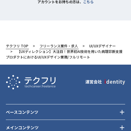
アカウントをお持ちの方は、
こちら
テクフリ TOP
フリーランス案件・求人
UI/UXデザイナー
【UXディレクション】大注目！世界初AI技術を用いた病理診断支援
プロダクトにおけるUI/UXデザイン業務/フルリモート
運営会社
ベースコンテンツ
メインコンテンツ