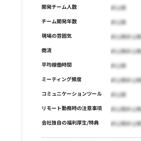
開発チーム人数
非公開
チーム開発年数
非公開
現場の雰囲気
非公開非公
商流
非公開非公
平均稼働時間
非公開
ミーティング頻度
非公開非公
コミュニケーションツール
非公開
リモート勤務時の注意事項
非公開非公
会社独自の福利厚生/特典
非公開非公