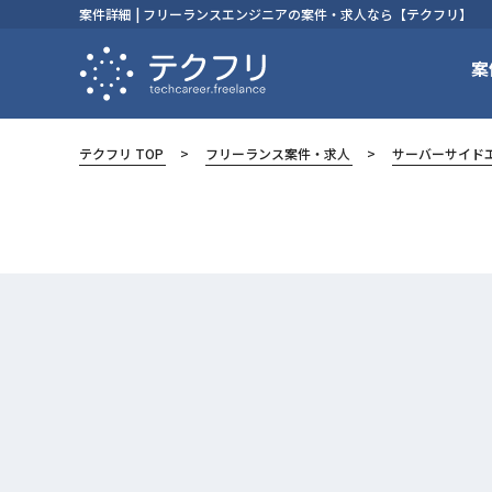
案件詳細 | フリーランスエンジニアの案件・求人なら【テクフリ】
案
テクフリ TOP
フリーランス案件・求人
サーバーサイド