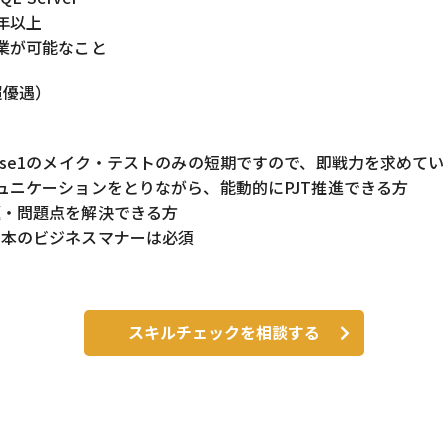
年以上
業が可能なこと
（超優遇）
ese1のメイク・テストのみの短期ですので、即戦力を求めてい
ュニケーションをとりながら、能動的にPJT推進できる方
題・問題点を解決できる方
日本のビジネスマナーは必須
スキルチェックを相談する