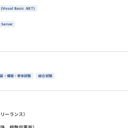
 (Visual Basic .NET)
 Server
装・構築・単体試験
結合試験
フリーランス）
以降、複数月更新）