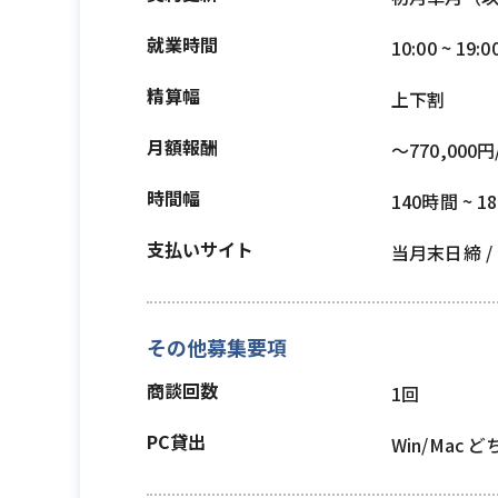
就業時間
10:00 ~ 19:0
精算幅
上下割
月額報酬
〜770,000円
時間幅
140時間 ~ 1
支払いサイト
当月末日締 
その他募集要項
商談回数
1回
PC貸出
Win/Mac 