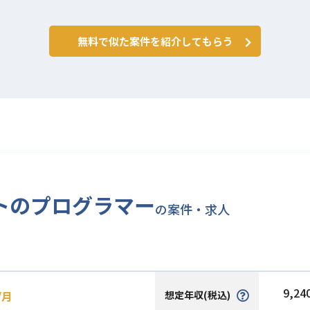
無料で似た案件を紹介してもらう
クトのプログラマー
の案件・求人
9,24
想定年収(税込)
/月