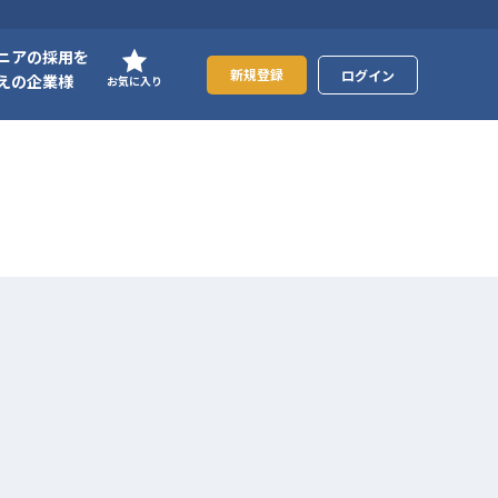
ニアの採用を
新規登録
ログイン
えの企業様
お気に入り