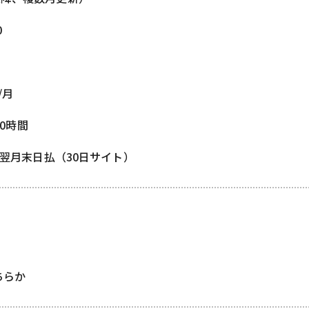
0
/月
80時間
/ 翌月末日払（30日サイト）
どちらか