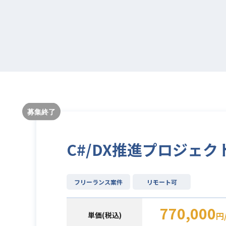
C#/DX推進プロジェ
フリーランス案件
リモート可
770,000
単価(税込)
円