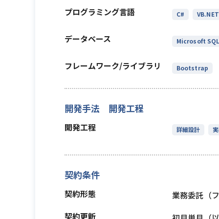
プログラミング言語
C#
VB.NET
データベース
Microsoft SQL
フレームワーク/ライブラリ
Bootstrap
開発手法 開発工程
開発工程
詳細設計
実
契約条件
契約形態
業務委託（
契約更新
初月単月（