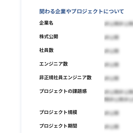
関わる企業やプロジェクトについて
企業名
非公開非公
株式公開
非公開
社員数
非公開
エンジニア数
非公開
非正規社員エンジニア数
非公開
プロジェクトの課題感
非公開非公
開非公開非
プロジェクト規模
非公開
プロジェクト期間
非公開