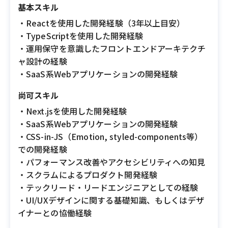
基本スキル
・Reactを使用した開発経験（3年以上目安）
・TypeScriptを使用した開発経験
・運用保守を意識したフロントエンドアーキテクチ
ャ設計の経験
・SaaS系Webアプリケーションの開発経験
尚可スキル
・Next.jsを使用した開発経験
・SaaS系Webアプリケーションの開発経験
・CSS-in-JS（Emotion, styled-components等）
での開発経験
・パフォーマンス改善やアクセシビリティへの知見
・スクラムによるプロダクト開発経験
・テックリード・リードエンジニアとしての経験
・UI/UXデザインに関する基礎知識、もしくはデザ
イナーとの協働経験