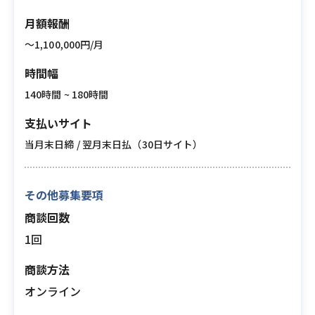
月額報酬
〜1,100,000円/月
時間幅
140時間 ~ 180時間
支払いサイト
当月末日締 / 翌月末日払（30日サイト）
その他募集要項
商談回数
1回
商談方法
オンライン