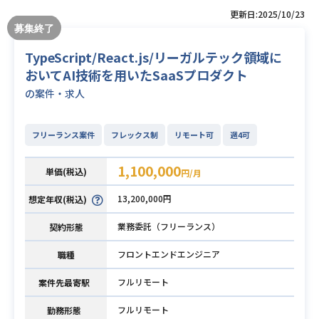
更新日:2025/10/23
TypeScript/React.js/リーガルテック領域に
おいてAI技術を用いたSaaSプロダクト
の案件・求人
フリーランス案件
フレックス制
リモート可
週4可
1,100,000
単価(税込)
円/月
13,200,000円
想定年収(税込)
業務委託（フリーランス）
契約形態
フロントエンドエンジニア
職種
フルリモート
案件先最寄駅
フルリモート
勤務形態