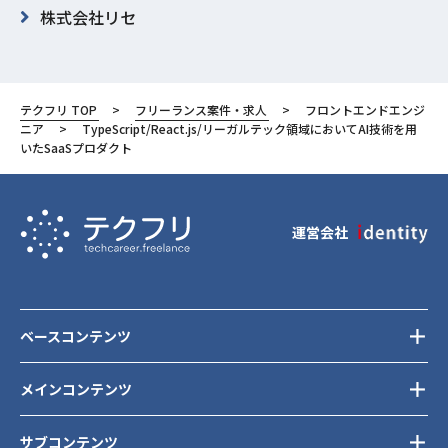
株式会社リセ
東京都
渋谷区
テクフリ TOP
フリーランス案件・求人
フロントエンドエンジ
ニア
TypeScript/React.js/リーガルテック領域においてAI技術を用
いたSaaSプロダクト
運営会社
ベースコンテンツ
メインコンテンツ
サブコンテンツ