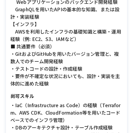
Webアプリケーションのバックエンド開発経験
GraphQLを用いたAPIの基本的な知識、または設
計・実装経験
【インフラ】
AWSを利用したインフラの基礎知識と構築・運用
経験（例: EC2、S3、IAMなど）
■ 共通要件（必須）
・GitおよびGitHubを用いたバージョン管理と、複
数人でのチーム開発経験
・テストコードの設計・作成経験
・要件が不確定な状況においても、設計・実装を主
体的に進めた経験
尚可スキル
・IaC（Infrastructure as Code）の経験（Terrafor
m、AWS CDK、CloudFormation等を用いたコード
ベースでのインフラ管理）
・DBのアーキテクチャ設計・テーブル作成経験