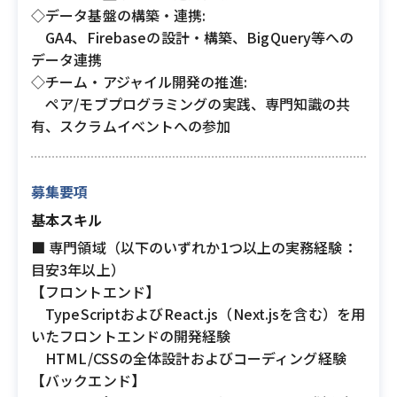
◇データ基盤の構築・連携:
GA4、Firebaseの設計・構築、BigQuery等への
データ連携
◇チーム・アジャイル開発の推進:
ペア/モブプログラミングの実践、専門知識の共
有、スクラムイベントへの参加
募集要項
基本スキル
■ 専門領域（以下のいずれか1つ以上の実務経験：
目安3年以上）
【フロントエンド】
TypeScriptおよびReact.js（Next.jsを含む）を用
いたフロントエンドの開発経験
HTML/CSSの全体設計およびコーディング経験
【バックエンド】