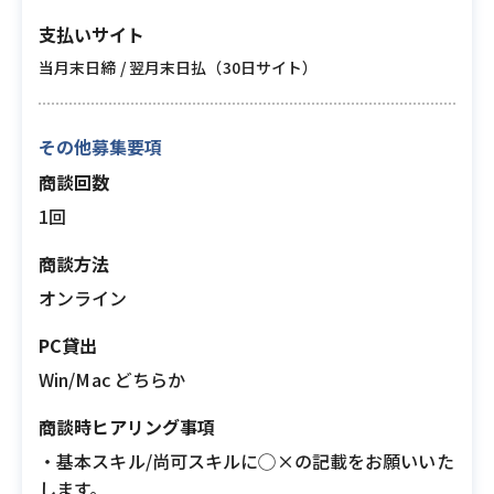
支払いサイト
当月末日締 / 翌月末日払（30日サイト）
その他募集要項
商談回数
1回
商談方法
オンライン
PC貸出
Win/Mac どちらか
商談時ヒアリング事項
・基本スキル/尚可スキルに◯×の記載をお願いいた
します。