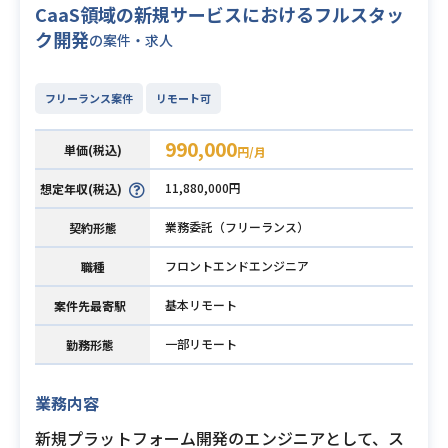
CaaS領域の新規サービスにおけるフルスタッ
ク開発
の案件・求人
フリーランス案件
リモート可
990,000
単価(税込)
円/月
11,880,000円
想定年収(税込)
業務委託（フリーランス）
契約形態
フロントエンドエンジニア
職種
基本リモート
案件先最寄駅
一部リモート
勤務形態
業務内容
新規プラットフォーム開発のエンジニアとして、ス