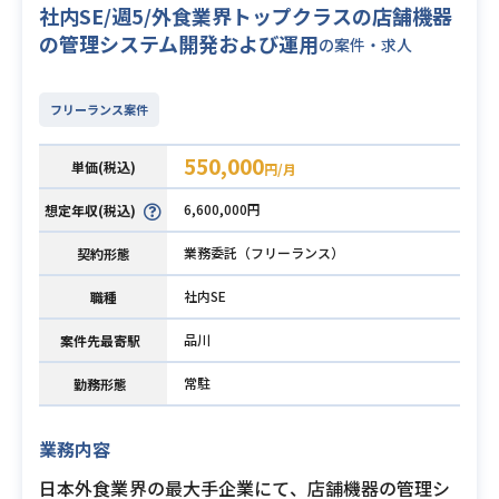
社内SE/週5/外食業界トップクラスの店舗機器
の管理システム開発および運用
の案件・求人
フリーランス案件
550,000
単価(税込)
円/月
6,600,000円
想定年収(税込)
業務委託（フリーランス）
契約形態
社内SE
職種
品川
案件先最寄駅
常駐
勤務形態
業務内容
日本外食業界の最大手企業にて、店舗機器の管理シ